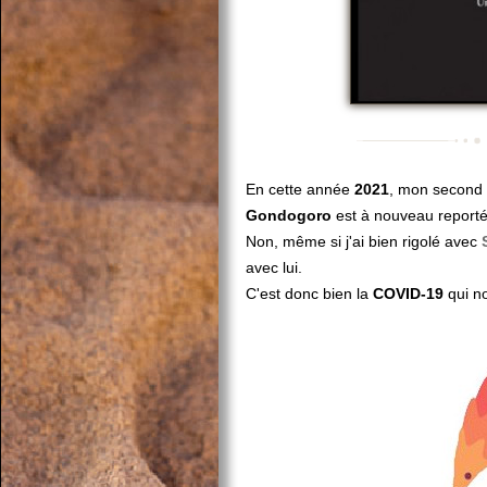
En cette année
2021
, mon second
Gondogoro
est à nouveau report
Non, même si j'ai bien rigolé avec
avec lui.
C'est donc bien la
COVID-19
qui no