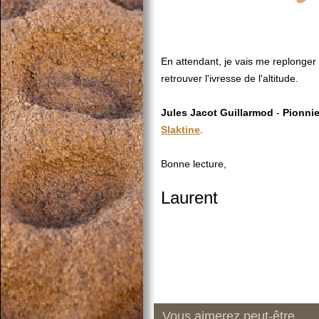
En attendant, je vais me replonger
retrouver l'ivresse de l'altitude.
Jules Jacot Guillarmod
-
Pionnie
Slaktine
.
Bonne lecture,
Laurent
Vous aimerez peut-être ...