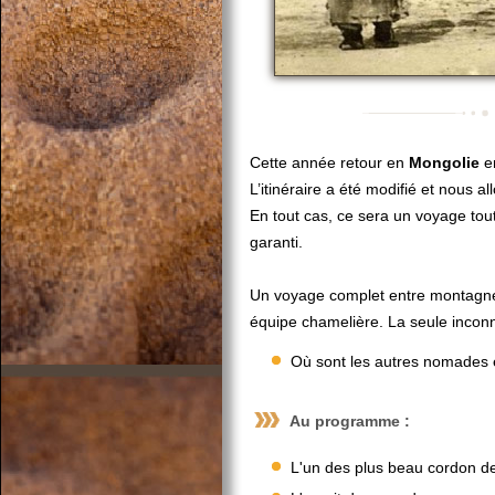
Cette année retour en
Mongolie
en
L’itinéraire a été modifié et nous a
En tout cas, ce sera un voyage tout
garanti.
Un voyage complet entre montagne,
équipe chamelière. La seule incon
Où sont les autres nomades 
Au programme :
L'un des plus beau cordon 