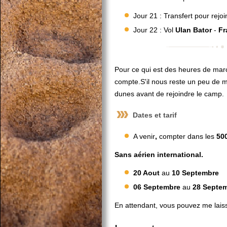
Jour 21 : Transfert pour rejoi
Jour 22 : Vol
Ulan
Bator
-
Fr
Pour ce qui est des heures de mar
compte.S'il nous reste un peu de mo
dunes avant de rejoindre le camp.
Dates et tarif
A venir
,
compter dans les
500
Sans aérien international.
20 Aout
au
10 Septembre
06
Septembre
au
28 Septe
En attendant, vous pouvez me lais