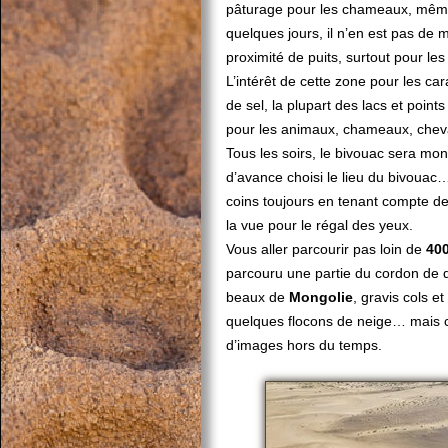
pâturage pour les chameaux, même
quelques jours, il n’en est pas de 
proximité de puits, surtout pour l
L’intérêt de cette zone pour les ca
de sel, la plupart des lacs et poin
pour les animaux, chameaux, chev
Tous les soirs, le bivouac sera mo
d’avance choisi le lieu du bivouac…
coins toujours en tenant compte d
la vue pour le régal des yeux.
Vous aller parcourir pas loin de
40
parcouru une partie du cordon de
beaux de
Mongolie
, gravis cols 
quelques flocons de neige… mais ce
d’images hors du temps.