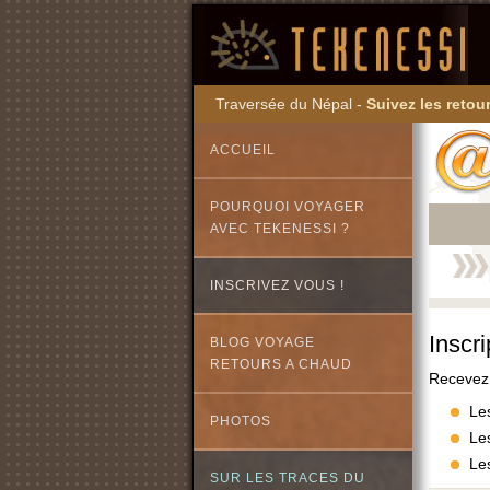
Traversée du Népal -
Suivez les retour
ACCUEIL
POURQUOI VOYAGER
AVEC TEKENESSI ?
INSCRIVEZ VOUS !
Inscri
BLOG VOYAGE
RETOURS A CHAUD
Recevez 
Le
PHOTOS
Les
Le
SUR LES TRACES DU