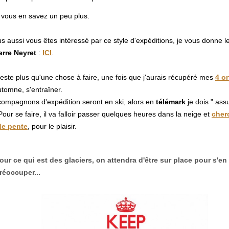
, vous en savez un peu plus.
us aussi vous êtes intéressé par ce style d'expéditions, je vous donne le
erre Neyret
:
ICI
.
 reste plus qu'une chose à faire, une fois que j'aurais récupéré mes
4 or
utomne, s'entraîner.
ompagnons d'expédition seront en ski, alors en
télémark
je dois " ass
Pour se faire, il va falloir passer quelques heures dans la neige et
cher
de pente
, pour le plaisir.
our ce qui est des glaciers, on attendra d'être sur place pour s'en
réoccuper...