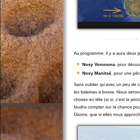
Au programme, il y a aura deux po
Nosy Voronona
, pour décou
Nosy Manitsé
, pour une pêch
Sans oublier qu'avec un peu de c
les baleines à bosse. Nous serons
choses en tête (si si, c'est la péri
faudra compter sur la chance pou
Disons, que si elles nous approch