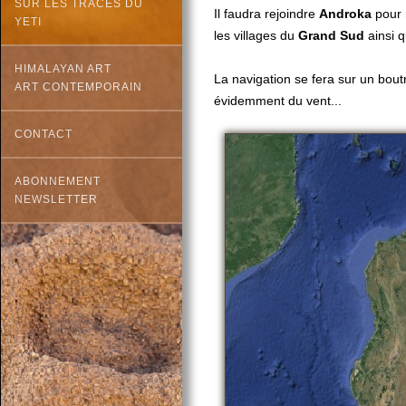
SUR LES TRACES DU
Il faudra rejoindre
Androka
pour 
YETI
les villages du
Grand Sud
ainsi q
HIMALAYAN ART
La navigation se fera sur un bout
ART CONTEMPORAIN
évidemment du vent...
CONTACT
ABONNEMENT
NEWSLETTER