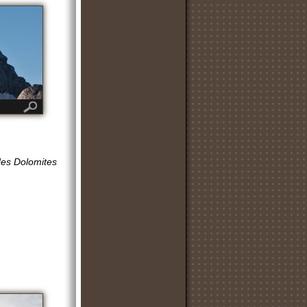
es Dolomites