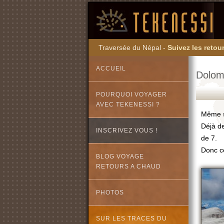
Traversée du Népal -
Suivez les retour
ACCUEIL
Dolomi
POURQUOI VOYAGER
AVEC TEKENESSI ?
Même s
Déjà d
INSCRIVEZ VOUS !
de 7.
Donc ce
BLOG VOYAGE
RETOURS A CHAUD
PHOTOS
SUR LES TRACES DU