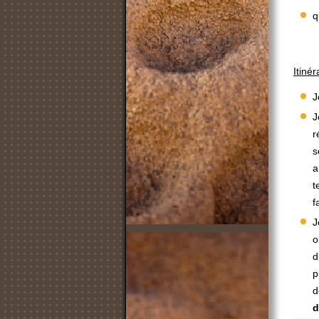
q
Itinér
J
J
r
s
a
t
f
J
o
d
p
d
d