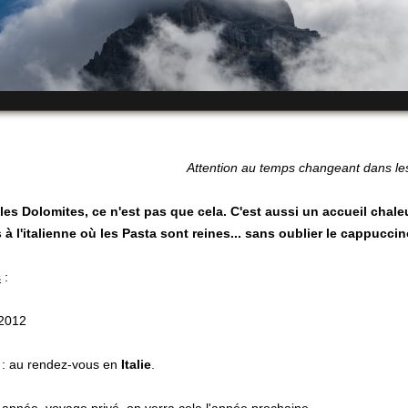
Attention au temps changeant dans les
les Dolomites, ce n'est pas que cela. C'est aussi un accueil chale
 à l'italienne où les Pasta sont reines... sans oublier le cappuccin
s
:
 2012
: au rendez-vous en
Italie
.