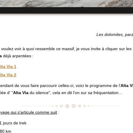
Les dolomites, para
 voulez voir à quoi ressemble ce massif, je vous invite à cliquer sur le
a
déjà arpentées :
lta Via 1
lta Via 2
tendant de vous faire parcourir celles-ci, voici le programme de l'
Alta V
iée d' "
Alta Via
du silence", cela en dit l'on sur sa fréquentation...
yage qui s'articule comme suit
:
1 jours de trek
80 km