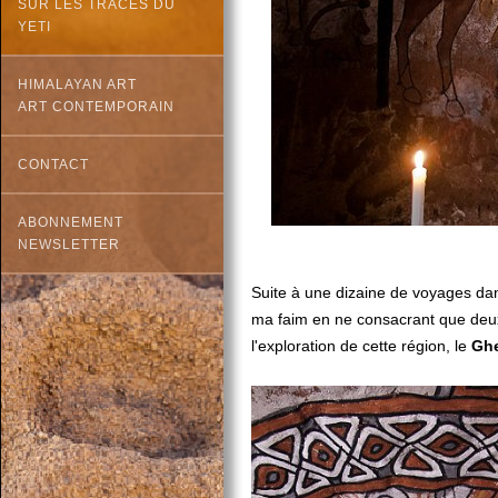
SUR LES TRACES DU
YETI
HIMALAYAN ART
ART CONTEMPORAIN
CONTACT
ABONNEMENT
NEWSLETTER
Suite à une dizaine de voyages da
ma faim en ne consacrant que deux
l'exploration de cette région, le
Ghe