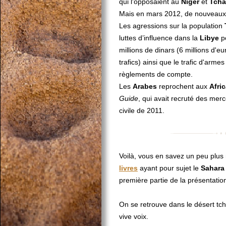
qui l'opposaient au
Niger
et
Tch
Mais en mars 2012, de nouveaux 
Les agressions sur la population
luttes d’influence dans la
Libye
p
millions de dinars (6 millions d'eu
trafics) ainsi que le trafic d'arm
règlements de compte.
Les
Arabes
reprochent aux
Afri
Guide
, qui avait recruté des me
civile de 2011.
Voilà, vous en savez un peu plus
livres
ayant pour sujet le
Sahara
première partie de la présentatio
On se retrouve dans le désert tc
vive voix.