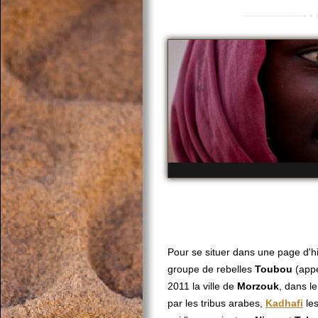
Pour se situer dans une page d'hi
groupe de rebelles
Toubou
(app
2011 la ville de
Morzouk
, dans l
par les tribus arabes,
Kadhafi
les