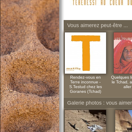
Vous aimerez peut-être ...
Rendez-vous en
Quelques li
Terre inconnue -
le Tchad, a
S.Testud chez les
aller
Goranes (Tchad)
Galerie photos : vous aimere