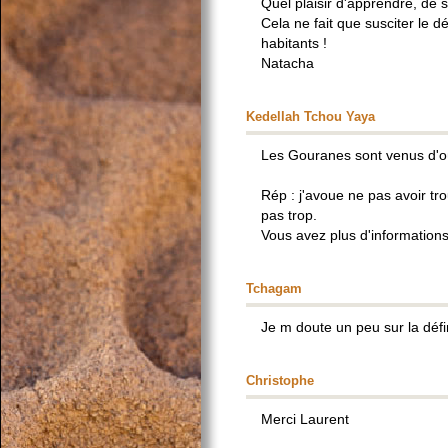
Quel plaisir d'apprendre, de s
Cela ne fait que susciter le d
habitants !
Natacha
Kedellah Tchou Yaya
Les Gouranes sont venus d'
Rép : j'avoue ne pas avoir t
pas trop.
Vous avez plus d'information
Tchagam
Je m doute un peu sur la défin
Christophe
Merci Laurent