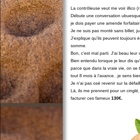
La contrôleuse veut me voir illico
Débute une conversation ubuesque 
je dois payer une amende forfaitai
Je ne suis pas monté sans billet, ju
J'explique qu'ils peuvent toujours 
somme.
Bon, c'est mal parti. J'ai beau leur d
Bien entendu lorsque je leur dis qu
parce que dans la vraie vie, on se 
tout 8 mois à l'avance...je sens bi
Je n'ai pas osé revenir sur la défa
Là, ils me prennent pour un cinglé,
facturer ces fameux
130€.