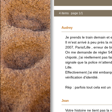
4 items page 1/1
Audrey
Je prends le train demain et 
Il m'est arrivé à peu près la
2007, Paris/Lille , erreur de b
On me demande de régler 54e, 
chipoté, j'ai réellement pas f
signale que la police m'atten
Lille.
Effectivement j'ai été emba
vérification d'identité.
Rèp : parfois tout cela est u
Jean
Votre histoire ne tient pas la r