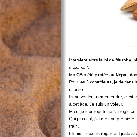
Intervient alors la loi de
Murphy
, 
maximal
".
Ma
CB
a été piratée au
Népal
, don
Pour les 5 contrôleurs, je deviens la
chasse.
Ils ne veulent rien entendre, c'es
à cet âge. Je suis un voleur.
Mais, je leur répète, je l'ai réglé ce b
Qui plus est, j'ai été une première
train.
Eh bien, eux, ils regardent juste si