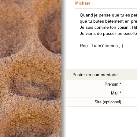
Michael
Quand je pense que tu es per
que tu butes bêtement en prena
Je suis comme ton voisin : Hi
Je viens de passer un excell
Rép : Tu m’étonnes ;-)
Poster un commentaire
Prénom
*
Mail
*
Site (optionnel)