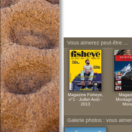
Vous aimerez peut-être ...
Magazine Fisheye,
Magazi
n°1 - Juillet-Août -
Montagn
2013
Mon
Galerie photos : vous aimere