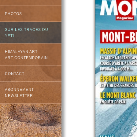
PHOTOS
SUR LES TRACES DU
YETI
HIMALAYAN ART
ART CONTEMPORAIN
CONTACT
ABONNEMENT
NEWSLETTER