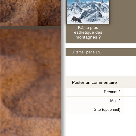
K2, la plus
esthétique des
montagnes ?
0 items page 1/1
Poster un commentaire
Prénom
*
Mail
*
Site (optionnel)