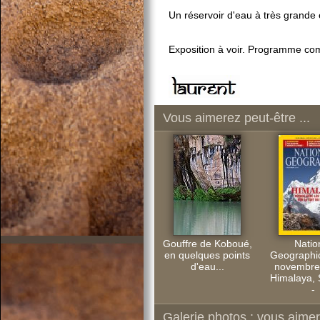
Un réservoir d'eau à très grande 
Exposition à voir. Programme co
Vous aimerez peut-être ...
Gouffre de Koboué,
Natio
en quelques points
Geographi
d'eau...
novembre
Himalaya,
-
Galerie photos : vous aimere