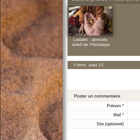
Ladakh : abricots,
soleil de l'Himalaya
...
0 items page 1/1
Poster un commentaire
Prénom
*
Mail
*
Site (optionnel)