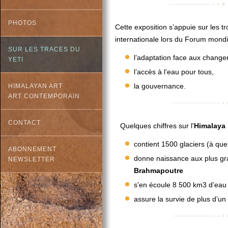
PHOTOS
Cette exposition s’appuie sur les 
internationale lors du Forum mondi
SUR LES TRACES DU
l’adaptation face aux change
YETI
l’accès à l’eau pour tous,
la gouvernance.
HIMALAYAN ART
ART CONTEMPORAIN
CONTACT
Quelques chiffres sur l'
Himalaya
contient 1500 glaciers (à quel
ABONNEMENT
donne naissance aux plus gra
NEWSLETTER
Brahmapoutre
s'en écoule 8 500 km3 d’eau 
assure la survie de plus d’un