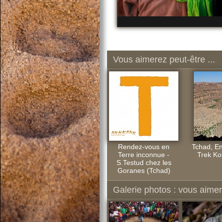
Vous aimerez peut-être ...
Rendez-vous en
Tchad, En
Terre inconnue -
Trek K
S.Testud chez les
Goranes (Tchad)
Galerie photos : vous aimere