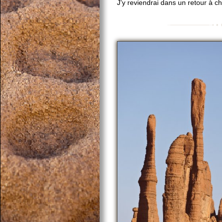
J'y reviendrai dans un retour à 