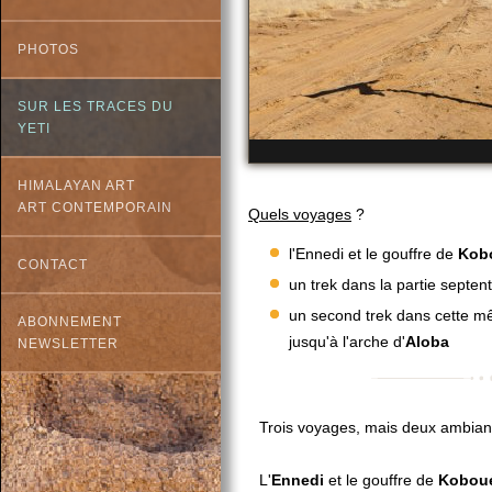
PHOTOS
SUR LES TRACES DU
YETI
HIMALAYAN ART
ART CONTEMPORAIN
Quels voyages
?
l'Ennedi et le gouffre de
Kob
CONTACT
un trek dans la partie septent
un second trek dans cette mê
ABONNEMENT
jusqu'à l'arche d'
Aloba
NEWSLETTER
Trois voyages, mais deux ambianc
L'
Ennedi
et le gouffre de
Kobou