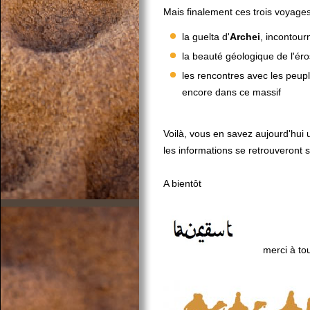
Mais finalement ces trois voyage
la guelta d'
Archei
, incontour
la beauté géologique de l'ér
les rencontres avec les peupl
encore dans ce massif
Voilà, vous en savez aujourd'hui 
les informations se retrouveront s
A bientôt
merci à tou