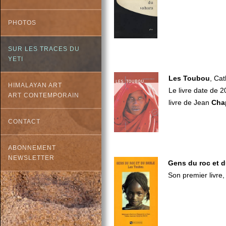
PHOTOS
SUR LES TRACES DU
YETI
Les Toubou
, Ca
HIMALAYAN ART
Le livre date de 
ART CONTEMPORAIN
livre de Jean
Cha
CONTACT
ABONNEMENT
NEWSLETTER
Gens du roc et d
Son premier livre