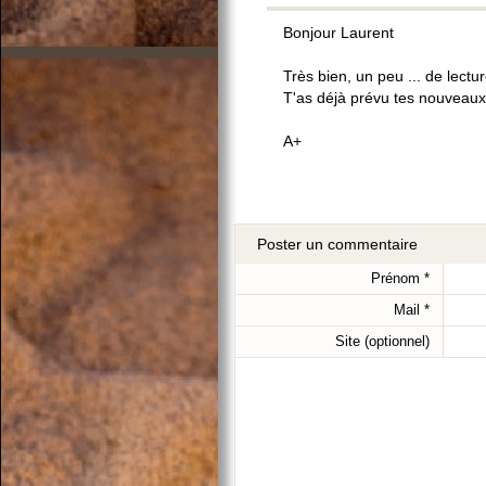
Bonjour Laurent
Très bien, un peu ... de lectu
T'as déjà prévu tes nouveaux 
A+
Poster un commentaire
Prénom
*
Mail
*
Site (optionnel)