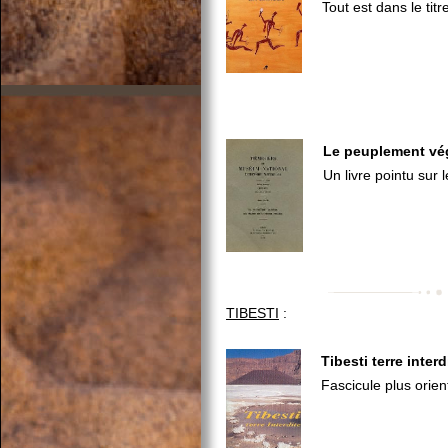
Tout est dans le titre
Le peuplement vég
Un livre pointu sur 
TIBESTI
:
Tibesti terre interd
Fascicule plus orien