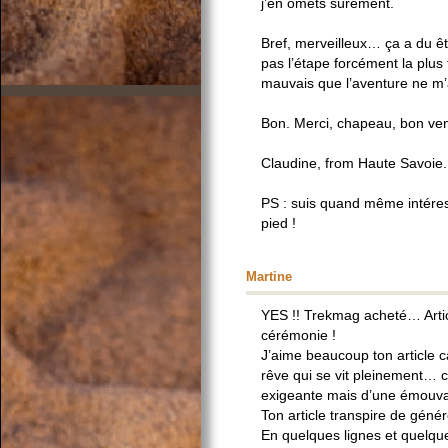
j’en omets sûrement.
Bref, merveilleux… ça a du êtr
pas l’étape forcément la plus 
mauvais que l’aventure ne m
Bon. Merci, chapeau, bon ven
Claudine, from Haute Savoie.
PS : suis quand même intéres
pied !
Martine
YES !! Trekmag acheté… Artic
cérémonie !
J’aime beaucoup ton article ca
rêve qui se vit pleinement… c’
exigeante mais d’une émouva
Ton article transpire de génér
En quelques lignes et quelque