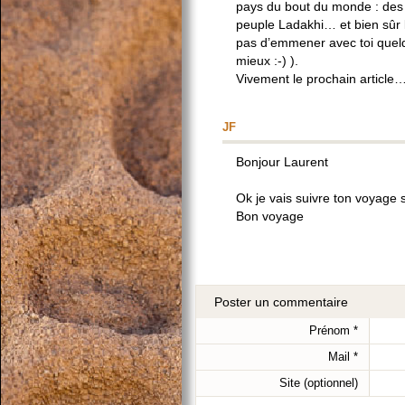
pays du bout du monde : des 
peuple Ladakhi… et bien sûr l
pas d’emmener avec toi quel
mieux :-) ).
Vivement le prochain article…
JF
Bonjour Laurent
Ok je vais suivre ton voyage su
Bon voyage
Poster un commentaire
Prénom
*
Mail
*
Site (optionnel)