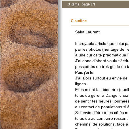
3 items page 1/1
Claudine
Salut Laurent
Incroyable article que celui
par les photos (héritage de l’e
à une curiosité pragmatique !
J’ai donc d’abord voulu t’écr
possibilités de trek guidé en
Puis j’ai lu.
J’ai alors surtout eu envie de 
lignes.
Elles m’ont fait bien rire (qu
tu as du gérer à Dangel chez 
de sentir tes heures, journé
au contact de populations si
Si l’envie d’être à tes côtés 
tu as du au contraire ressent
chemins, de solutions, face à 