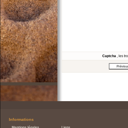
Captcha
, les t
Informations
Mentions légales
Liens