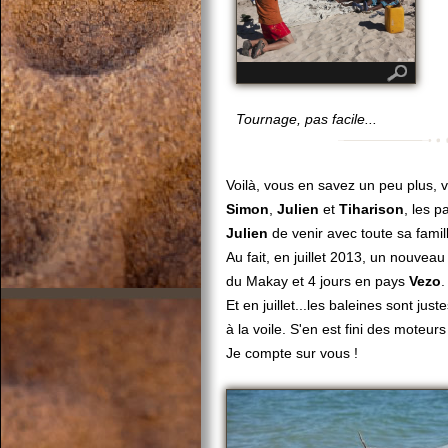
Tournage, pas facile...
Voilà, vous en savez un peu plus, 
Simon
,
Julien
et
Tiharison
, les p
Julien
de venir avec toute sa famill
Au fait, en juillet 2013, un nouvea
du Makay et 4 jours en pays
Vezo
.
Et en juillet...les baleines sont ju
à la voile. S'en est fini des moteu
Je compte sur vous !