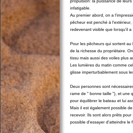
propulsion: la puissance de leur
infatigable.
Au premier abord, on a l'impressi
pêcheur est penché à l'extérieur,
redevenant visible que lorsqu'il a
Pour les pêcheurs qui sortent au
de la richesse du propriétaire. O
tissu mais aussi des voiles plus a
Les lumières du matin comme celles
glisse imperturbablement sous le
Deux personnes sont nécessaires 
rame de " bonne taille "), et une q
pour équilibrer le bateau et lui as
Mais il est également possible d
recevoir. Ils sont alors prêts pou
possible d'essayer d'atteindre le f