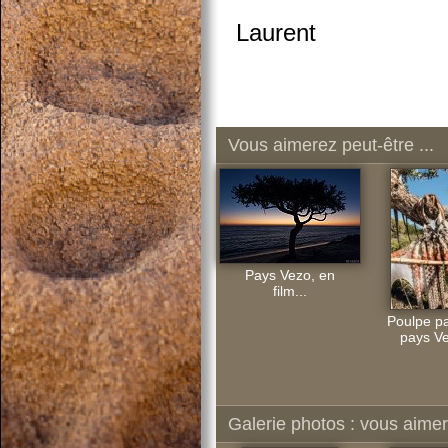
Laurent
Vous aimerez peut-être ...
Pays Vezo, en
film...
Poulpe pa
pays Ve
Galerie photos : vous aimere