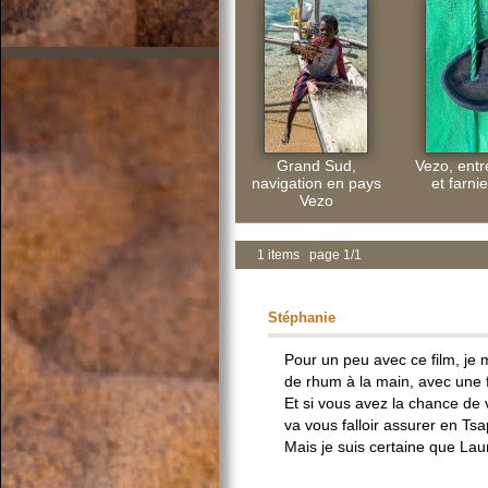
Grand Sud,
Vezo, ent
navigation en pays
et farnie
Vezo
1 items page 1/1
Stéphanie
Pour un peu avec ce film, je 
de rhum à la main, avec une fo
Et si vous avez la chance de v
va vous falloir assurer en Tsa
Mais je suis certaine que La