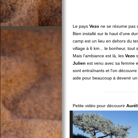
Le pays
Vezo
ne se résume pas qu
Bien installé sur le haut d'une du
camp est un lieu en dehors du tem
village à 6 km... le bonheur, tout
Mais l'ambiance est là, les
Vezo
s
Julien
est venu avec sa femme et
sont entraînants et l'on découvre
aide pour beaucoup à devenir u
Petite vidéo pour découvrir
Aurél