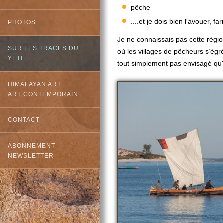
pêche
....et je dois bien l'avouer, f
PHOTOS
Je ne connaissais pas cette région
SUR LES TRACES DU
où les villages de pêcheurs s’égrèn
YETI
tout simplement pas envisagé qu'i
HIMALAYAN ART
ART CONTEMPORAIN
CONTACT
ABONNEMENT
NEWSLETTER