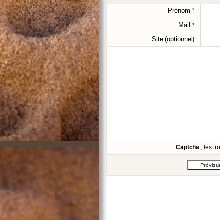
Prénom
*
Mail
*
Site (optionnel)
Captcha
, les t