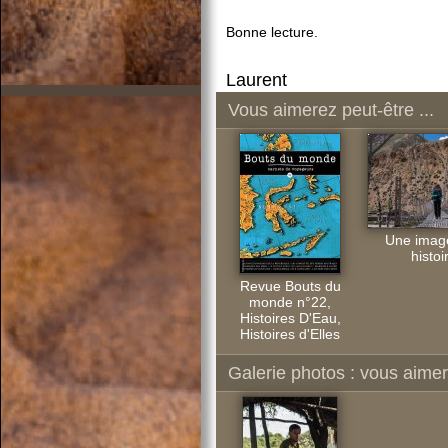
Bonne lecture.
Laurent
Vous aimerez peut-être ...
Une imag
histoi
Revue Bouts du
monde n°22,
Histoires D'Eau,
Histoires d'Elles
Galerie photos : vous aimere