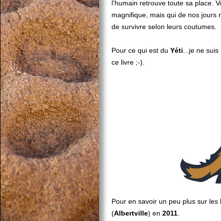
l'humain retrouve toute sa place.
magnifique, mais qui de nos jours n
de survivre selon leurs coutumes.
Pour ce qui est du
Yéti
...je ne sui
ce livre ;-).
Pour en savoir un peu plus sur les
(
Albertville
) en
2011
.