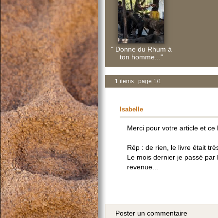
" Donne du Rhum à
ton homme..."
1 items page 1/1
Isabelle
Merci pour votre article et c
Rép : de rien, le livre était tr
Le mois dernier je passé par l
revenue...
Poster un commentaire