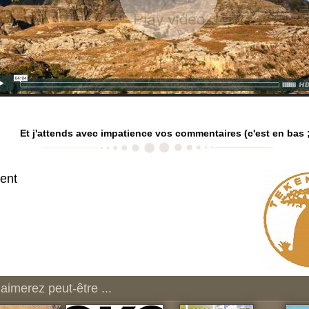
Et j'attends avec impatience vos commentaires (c'est en bas ;
ent
aimerez peut-être ...