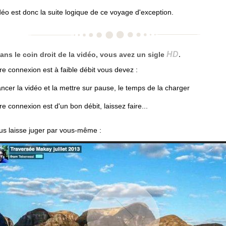
déo est donc la suite logique de ce voyage d'exception.
HD
ans le coin droit de la vidéo, vous avez un sigle
.
tre connexion est à faible débit vous devez :
ancer la vidéo et la mettre sur pause, le temps de la charger
re connexion est d'un bon débit, laissez faire...
us laisse juger par vous-même :