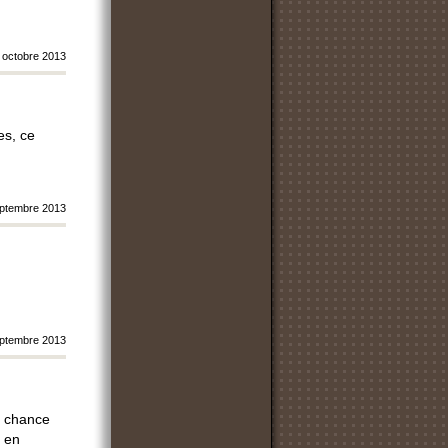
 octobre 2013
mes, ce
ptembre 2013
ptembre 2013
a chance
s en