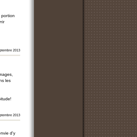
 portion
rir
ptembre 2013
images,
ns les
itude!
ptembre 2013
envie d'y