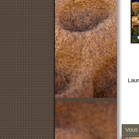
Laur
Vous 