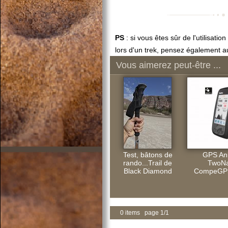
PS
: si vous êtes sûr de l'utilisatio
lors d'un trek, pensez également au 
Vous aimerez peut-être ...
Test, bâtons de
GPS An
rando...Trail de
TwoNa
Black Diamond
CompeGPS
0 items page 1/1