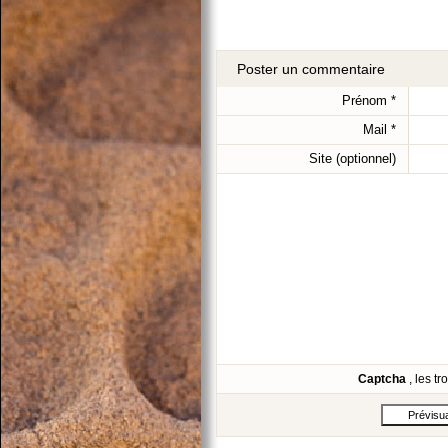
Poster un commentaire
Prénom
*
Mail
*
Site (optionnel)
Captcha
, les t