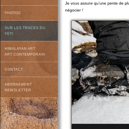
Je vous assure qu’une pente de plu
négocier !
PHOTOS
SUR LES TRACES DU
YETI
HIMALAYAN ART
ART CONTEMPORAIN
CONTACT
ABONNEMENT
NEWSLETTER