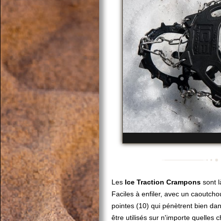
Les
Ice Traction Crampons
sont l
Faciles à enfiler, avec un caoutcho
pointes (10) qui pénètrent bien dan
être utilisés sur n'importe quelles 