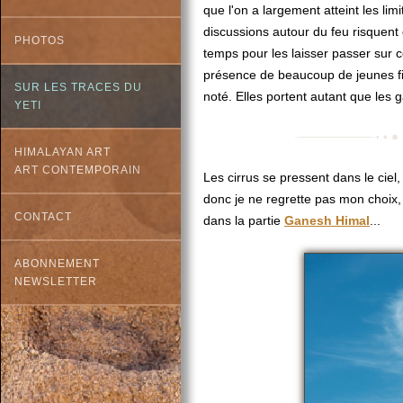
que l'on a largement atteint les lim
discussions autour du feu risquent d'
PHOTOS
temps pour les laisser passer sur ce 
présence de beaucoup de jeunes fil
SUR LES TRACES DU
noté. Elles portent autant que les g
YETI
HIMALAYAN ART
ART CONTEMPORAIN
Les cirrus se pressent dans le ciel,
donc je ne regrette pas mon choix,
CONTACT
dans la partie
Ganesh Himal
...
ABONNEMENT
NEWSLETTER