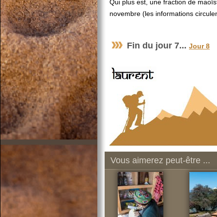
Qui plus est, une fraction de maoïs
novembre (les informations circulent 
Fin du jour 7...
Jour 8
Vous aimerez peut-être ...