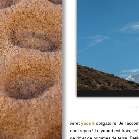
Arrêt
yaourt
obligatoire. Je l’acc
quel repas ! Le yaourt est frais, c
de riz et de pommes de terre. Petite