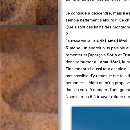
Je continue à descendre, mais il e
semble nettement s'alourdir. Ce c
Quels sont ces lutins des montagne
?
Je traverse le lieu-dit
Lama Hôtel
,
Rimche
, un endroit plus paisible 
remonter et j’aperçois
Sofia
et
Tri
donc retourner à
Lama Hôtel
, la p
Finalement ici aussi tout est plein
pas possible d'y rester, je me fais
personne.... Alors on m'en propos
dans la salle à manger d'une guest
Nous serons 6 à trouver refuge dan