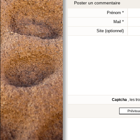
Poster un commentaire
Prénom
*
Mail
*
Site (optionnel)
Captcha
, les t