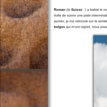
Roman
(le
Suisse
...) a balisé le r
évite de suivre une piste intermina
jaunes, je me retrouve sur le senti
belges
qui m'ont rejoint, nous ess