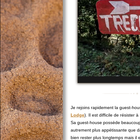
Je rejoins rapidement la guest-ho
Lodge
). Il est difficile de résister 
Sa guest-house possède beaucoup d
autrement plus appétissante que d
bien rester plus longtemps mais il e