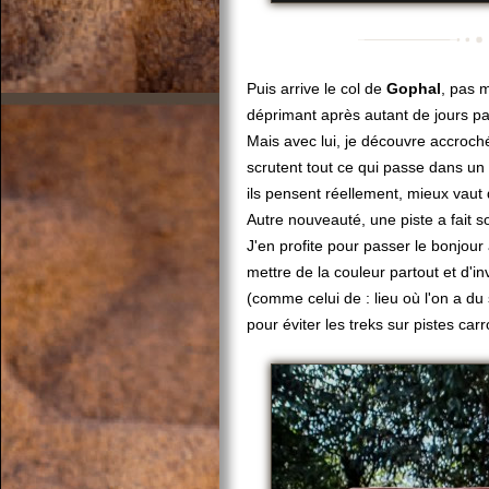
Puis arrive le col de
Gophal
, pas m
déprimant après autant de jours pa
Mais avec lui, je découvre accrochés
scrutent tout ce qui passe dans un r
ils pensent réellement, mieux vaut 
Autre nouveauté, une piste a fait so
J'en profite pour passer le bonjo
mettre de la couleur partout et d'
(comme celui de : lieu où l'on a du so
pour éviter les treks sur pistes carr