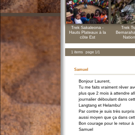
Trek Sakaleona -
Trek Ts
Hauts Plateaux à la
Bemaraha
côte Est
Nation
1 items page 1/1
Samuel
Bonjour Laurent,
Tu me faits vraiment rêver av
plus que 2 mois à attendre afi
journalier déboulant dans cette
Langtang et Helambu!
Par contre je suis très surpri
aussi moyen que ça dans cett
Bon courage pour le retour à la
Samuel