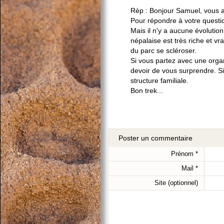
Rèp : Bonjour Samuel, vous al
Pour répondre à votre questio
Mais il n'y a aucune évolution
népalaise est très riche et v
du parc se scléroser.
Si vous partez avec une organ
devoir de vous surprendre. Si
structure familiale.
Bon trek...
Poster un commentaire
Prénom
*
Mail
*
Site (optionnel)