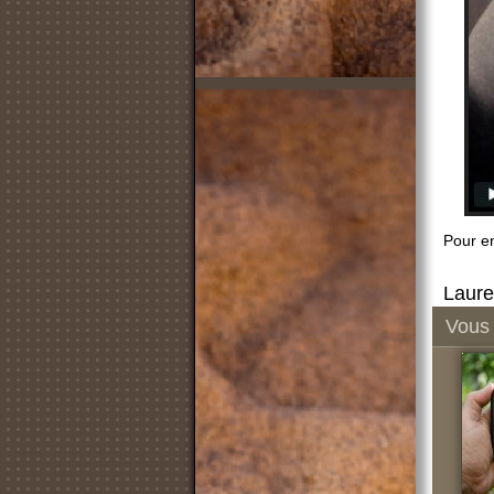
Pour en
Laure
Vous 