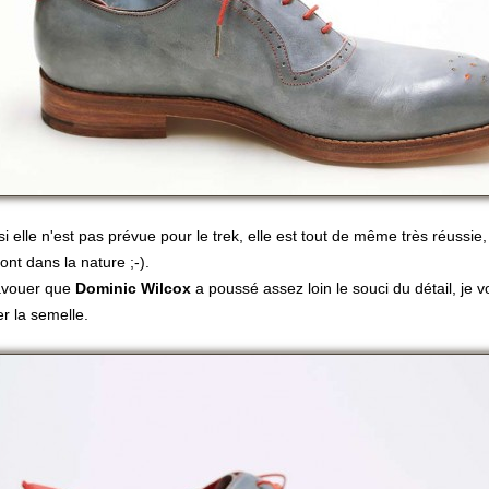
 elle n'est pas prévue pour le trek, elle est tout de même très réussie,
ont dans la nature ;-).
 avouer que
Dominic Wilcox
a poussé assez loin le souci du détail, je v
r la semelle.