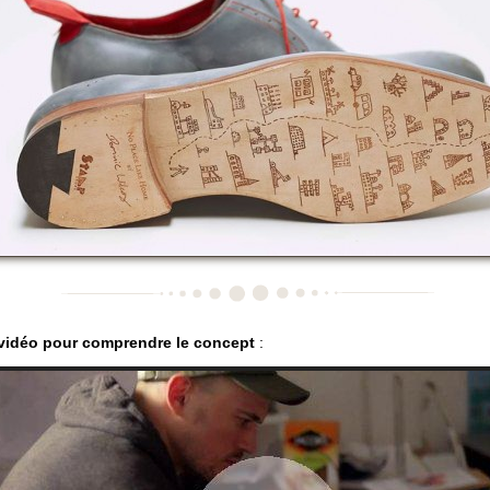
 vidéo pour comprendre le concept
: