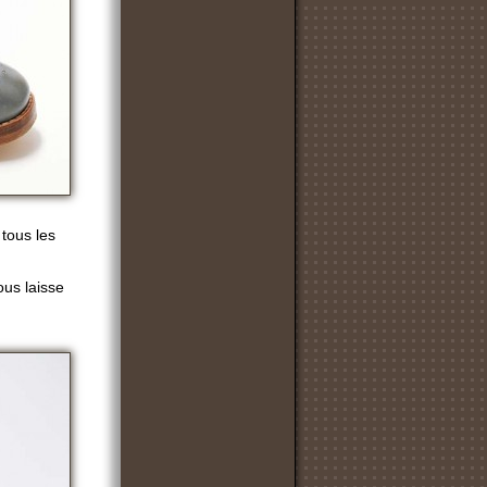
 tous les
ous laisse