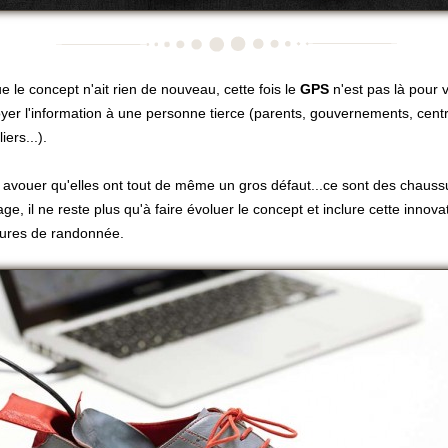
e le concept n'ait rien de nouveau, cette fois le
GPS
n'est pas là pour v
yer l'information à une personne tierce (parents, gouvernements, cent
iers...).
 avouer qu'elles ont tout de même un gros défaut...ce sont des chaussu
, il ne reste plus qu'à faire évoluer le concept et inclure cette innov
ures de randonnée.