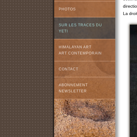
directi
PHOTOS
La droi
SUR LES TRACES DU
YETI
HIMALAYAN ART
ART CONTEMPORAIN
CONTACT
ABONNEMENT
NEWSLETTER