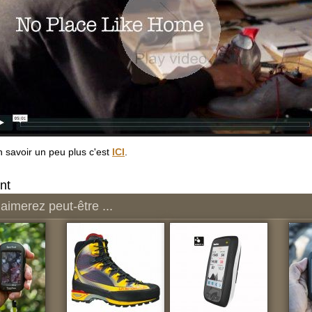
 savoir un peu plus c'est
ICI
.
nt
aimerez peut-être ...