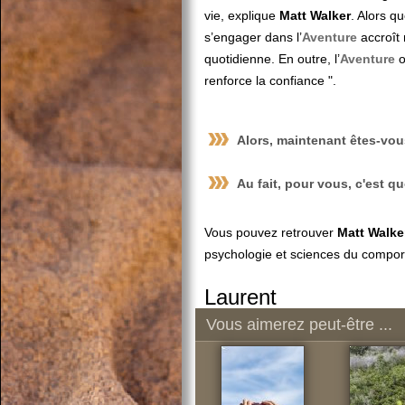
vie, explique
Matt Walker
. Alors qu
s’engager dans l’
Aventure
accroît 
quotidienne. En outre, l’
Aventure
o
renforce la confiance ".
Alors, maintenant êtes-vous
Au fait, pour vous, c'est q
Vous pouvez retrouver
Matt Walke
psychologie et sciences du compor
Laurent
Vous aimerez peut-être ...