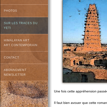
PHOTOS
SUR LES TRACES DU
YETI
HIMALAYAN ART
ART CONTEMPORAIN
CONTACT
ABONNEMENT
NEWSLETTER
Une fois cette appréhension passée
Il faut bien avouer que cette roma