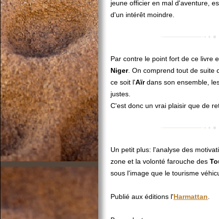
jeune officier en mal d'aventure, es
d'un intérêt moindre.
Par contre le point fort de ce livre
Niger
. On comprend tout de suite 
ce soit l'
Aïr
dans son ensemble, le
justes.
C'est donc un vrai plaisir que de 
Un petit plus: l'analyse des motiva
zone et la volonté farouche des
To
sous l'image que le tourisme véhic
Publié aux éditions l'
Harmattan
.