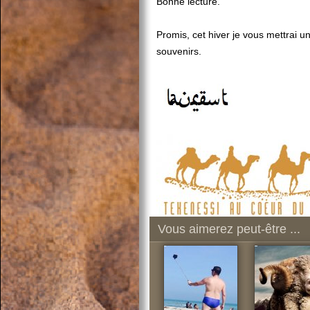
Bonne lecture.
Promis, cet hiver je vous mettrai u
souvenirs.
Vous aimerez peut-être ...