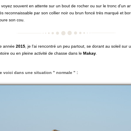
 voyez souvent en attente sur un bout de rocher ou sur le tronc d'un ar
très reconnaissable par son collier noir ou brun foncé très marqué et bo
oure son cou.
te année
2015
, je l'ai rencontré un peu partout, se dorant au soleil sur 
oire ou en pleine activité de chasse dans le
Makay
.
e voici dans une situation " normale " :