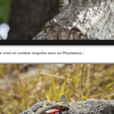
e voici en combat singulier avec un Phymateus :