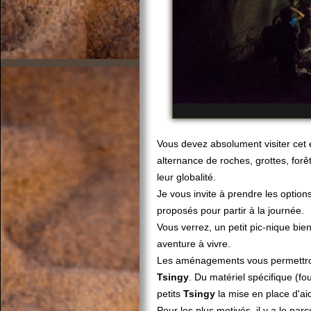
Vous devez absolument visiter cet
alternance de roches, grottes, forê
leur globalité.
Je vous invite à prendre les options
proposés pour partir à la journée.
Vous verrez, un petit pic-nique bi
aventure à vivre.
Les aménagements vous permettront 
Tsingy
. Du matériel spécifique (fo
petits
Tsingy
la mise en place d'ai
Pour les plus motivés, il y a le par