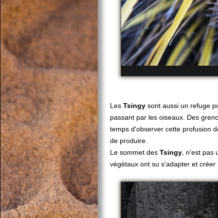
Les
Tsingy
sont aussi un refuge p
passant par les oiseaux. Des greno
temps d'observer cette profusion d
de produire.
Le sommet des
Tsingy
, n'est pas
végétaux ont su s'adapter et créer