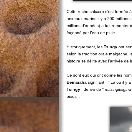
Cette roche calcaire s'est formée à
animaux marins il y a 200 millions
millions d'années) a fait remonter à 
façonné par l'eau de pluie.
Historiquement, les
Tsingy
ont serv
selon la tradition orale malgache, l
histoire se délite avec l'arrivée de
Ce sont eux qui ont donné les no
Bemaraha
signifiant : " Là où il y
Tsingy
: dérive de "
mitsingitsigina
pieds ".