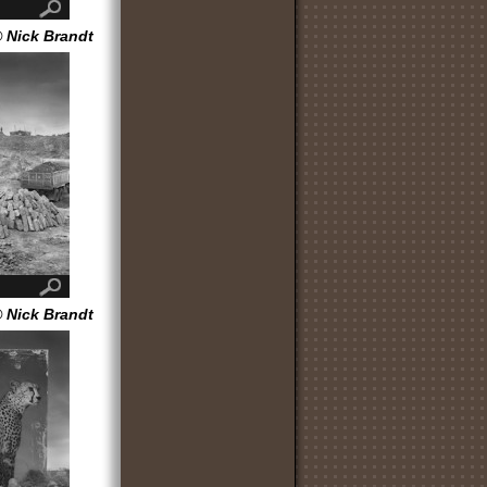
 Nick Brandt
 Nick Brandt