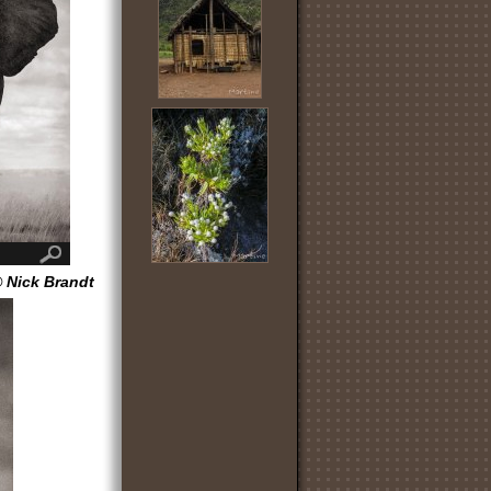
 Nick Brandt