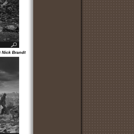
 Nick Brandt