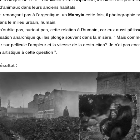
d’animaux dans leurs anciens habitats.
e renonçant pas à l'argentique, un
Mamyia
cette fois, il photographie 
dans le milieu urbain, humain.
 n'oublie pas, surtout pas, cette relation à l'humain, car eux aussi pâtis
isation anarchique qui les plonge souvent dans la misère. “ Mais comm
r sur pellicule l’ampleur et la vitesse de la destruction? Je n’ai pas enc
n artistique à cette question ”.
ésultat :