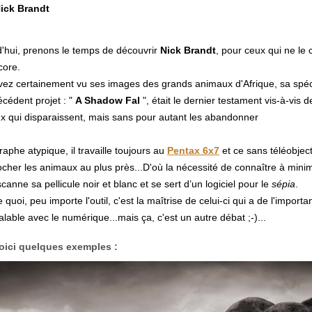
ick Brandt
'hui, prenons le temps de découvrir
Nick Brandt
, pour ceux qui ne le
core.
ez certainement vu ses images des grands animaux d'Afrique, sa spéci
cédent projet : "
A Shadow Fal
", était le dernier testament vis-à-vis d
x qui disparaissent, mais sans pour autant les abandonner
aphe atypique, il travaille toujours au
Pentax 6x7
et ce sans téléobject
cher les animaux au plus près...D'où la nécessité de connaître à minim
 scanne sa pellicule noir et blanc et se sert d’un logiciel pour le
sépia
.
uoi, peu importe l'outil, c'est la maîtrise de celui-ci qui a de l'importa
alable avec le numérique...mais ça, c'est un autre débat ;-)...
oici quelques exemples :