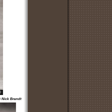
 Nick Brandt