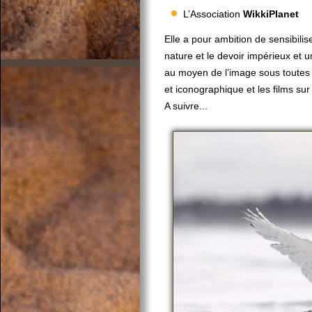
L’Association
WikkiPlanet
Elle a pour ambition de sensibilis
nature et le devoir impérieux et u
au moyen de l’image sous toutes se
et iconographique et les films sur
A suivre...