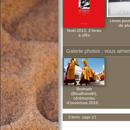
Livres pour
de plu
Noël 2013, 3 livres
à offrir
Galerie photos : vous aimere
Bodnath
(Boudhanath),
cérémonies
d'ouverture 2016...
0 items page 1/1