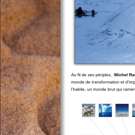
Au fil de ses périples,
Michel Ra
monde de transformation et d’imp
l’habite, un monde brut qui ramène