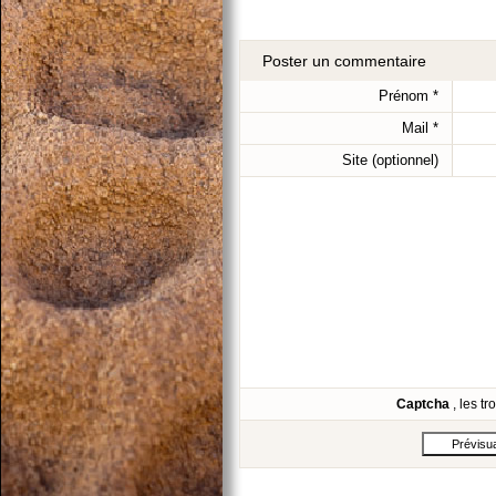
Poster un commentaire
Prénom
*
Mail
*
Site (optionnel)
Captcha
, les t