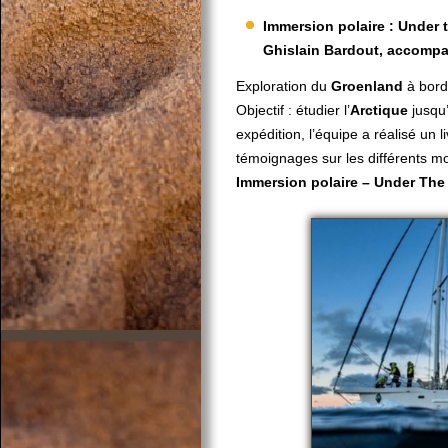
Immersion polaire : Under 
Ghislain Bardout, accompa
Exploration du
Groenland
à bord 
Objectif : étudier l’
Arctique
jusqu
expédition, l’équipe a réalisé un l
témoignages sur les différents mo
Immersion polaire – Under The