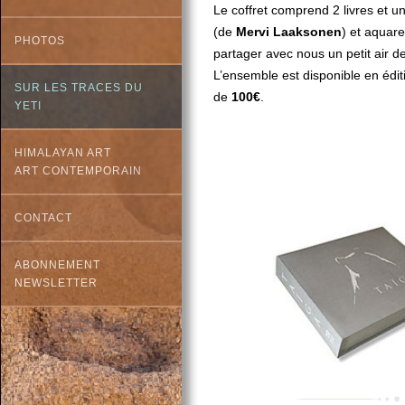
Le coffret comprend 2 livres et u
(de
Mervi Laaksonen
) et aquare
PHOTOS
partager avec nous un petit air d
L’ensemble est disponible en éditi
SUR LES TRACES DU
de
100€
.
YETI
HIMALAYAN ART
ART CONTEMPORAIN
CONTACT
ABONNEMENT
NEWSLETTER