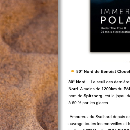
80° Nord de Benoist Cloue
80° Nord
… Le seuil des dernière
Nord
. A moins de
1200km
du
Pô
nom de
Spitzberg
, est le joyau de
à 60 % par les glaces.
Amoureux du Svalbard depuis d
ouvrage toutes les merveilles et 