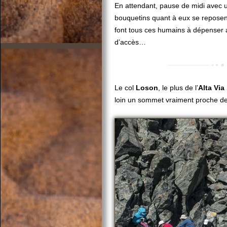
En attendant, pause de midi avec 
bouquetins quant à eux se reposen
font tous ces humains à dépenser au
d’accès…
Le col
Loson
, le plus de l’
Alta Via
loin un sommet vraiment proche de