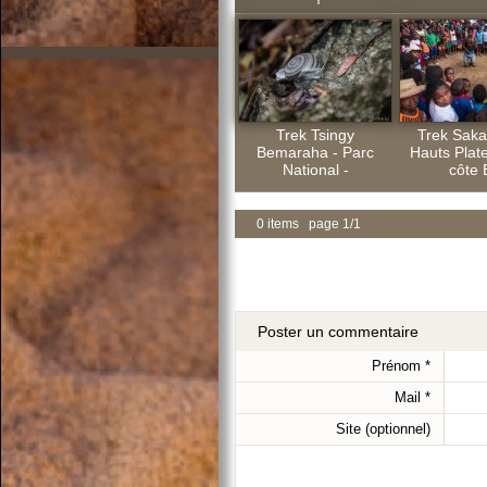
Trek Tsingy
Trek Saka
Bemaraha - Parc
Hauts Plate
National -
côte 
0 items page 1/1
Poster un commentaire
Prénom
*
Mail
*
Site (optionnel)