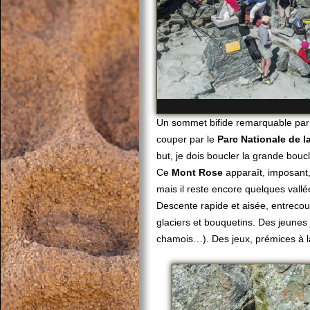
Un sommet bifide remarquable parmi
couper par le
Parc Nationale de l
but, je dois boucler la grande boucl
Ce
Mont Rose
apparaît, imposant,
mais il reste encore quelques vallé
Descente rapide et aisée, entrec
glaciers et bouquetins. Des jeune
chamois…). Des jeux, prémices à la