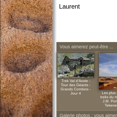
Laurent
Vous aimerez peut-être ...
Trek Val d'Aoste -
Tour des Géants -
Grands Combins -
Les plus
Jour 4
treks du 
J.M. Port
Tekenes
Galerie photos : vous aimere