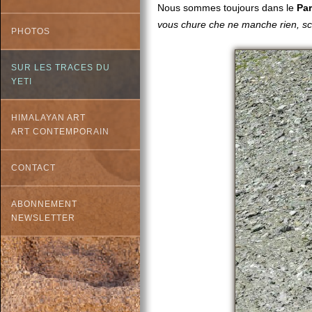
Nous sommes toujours dans le
Par
vous chure che ne manche rien, 
PHOTOS
SUR LES TRACES DU
YETI
HIMALAYAN ART
ART CONTEMPORAIN
CONTACT
ABONNEMENT
NEWSLETTER