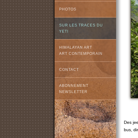
PHOTOS
SUR LES TRACES DU
YETI
HIMALAYAN ART
ART CONTEMPORAIN
CONTACT
ABONNEMENT
NEWSLETTER
Des jee
bus, di