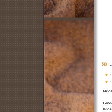
L
"
"
Minc
Penda
lancé