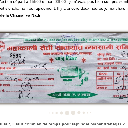
c'est un départ à
15h00
et non
03h00
...je n'avais pas bien compris sembl
ut s’enchaîne très rapidement. Il y a encore deux heures je marchais 
 de la
Chamaliya Nadi
...
u fait, il faut combien de temps pour rejoindre
Mahendranagar
?