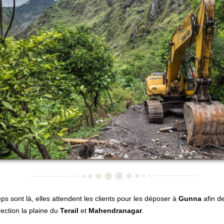
ps sont là, elles attendent les clients pour les déposer à
Gunna
afin d
rection la plaine du
Terail
et
Mahendranagar
.