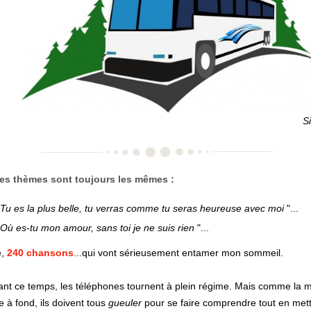
S
es thèmes sont toujours les mêmes :
Tu es la plus belle, tu verras comme tu seras heureuse avec moi
"...
Où es-tu mon amour, sans toi je ne suis rien
"...
e,
240 chansons
...qui vont sérieusement entamer mon sommeil.
nt ce temps, les téléphones tournent à plein régime. Mais comme la 
e à fond, ils doivent tous
gueuler
pour se faire comprendre tout en mett