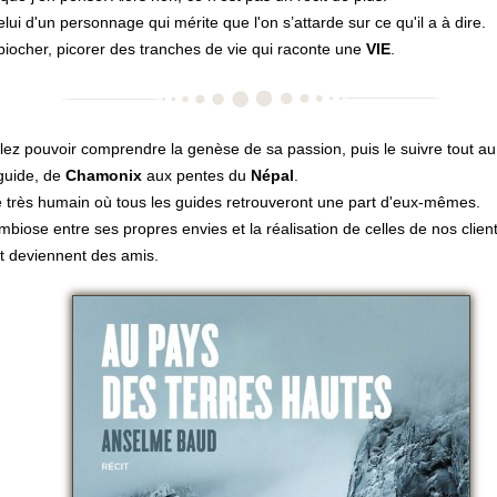
elui d'un personnage qui mérite que l'on s’attarde sur ce qu'il a à dire.
iocher, picorer des tranches de vie qui raconte une
VIE
.
lez pouvoir comprendre la genèse de sa passion, puis le suivre tout au
guide, de
Chamonix
aux pentes du
Népal
.
e très humain où tous les guides retrouveront une part d'eux-mêmes.
biose entre ses propres envies et la réalisation de celles de nos client
t deviennent des amis.