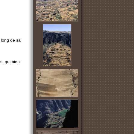
 long de sa
s, qui bien