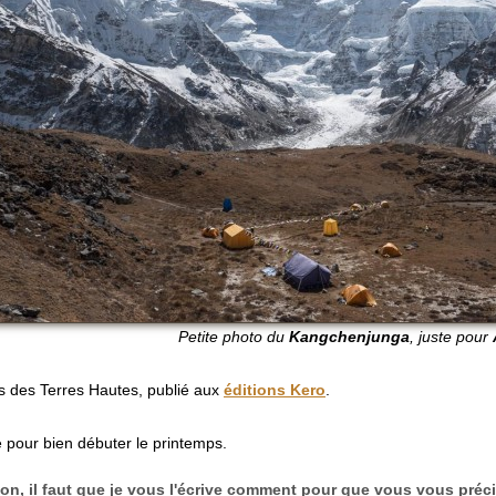
Petite photo du
Kangchenjunga
, juste pour
s des Terres Hautes, publié aux
éditions Kero
.
e pour bien débuter le printemps.
on, il faut que je vous l'écrive comment pour que vous vous préci