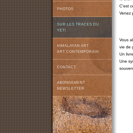
C'est c
PHOTOS
Venez p
SUR LES TRACES DU
YETI
Vous al
HIMALAYAN ART
vie de 
ART CONTEMPORAIN
Un livr
Une sym
CONTACT
souven
ABONNEMENT
NEWSLETTER