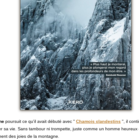
me
poursuit ce qu'il avait débuté avec "
Chamois clandestins
", il cont
er sa vie. Sans tambour ni trompette, juste comme un homme heureux 
ment des joies de la montagne.