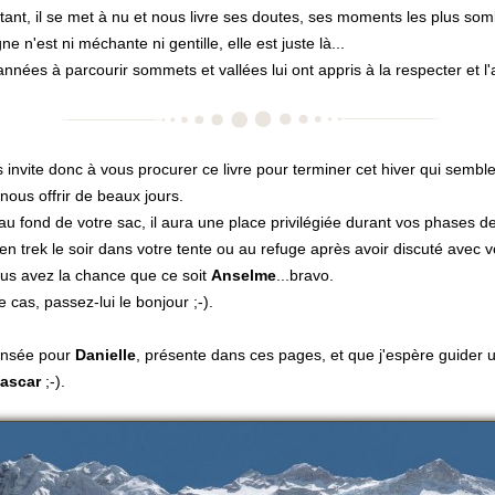
tant, il se met à nu et nous livre ses doutes, ses moments les plus so
e n'est ni méchante ni gentille, elle est juste là...
années à parcourir sommets et vallées lui ont appris à la respecter et l'
 invite donc à vous procurer ce livre pour terminer cet hiver qui sembl
 nous offrir de beaux jours.
au fond de votre sac, il aura une place privilégiée durant vos phases d
 en trek le soir dans votre tente ou au refuge après avoir discuté avec v
ous avez la chance que ce soit
Anselme
...bravo.
 cas, passez-lui le bonjour ;-).
nsée pour
Danielle
, présente dans ces pages, et que j'espère guider u
ascar
;-).