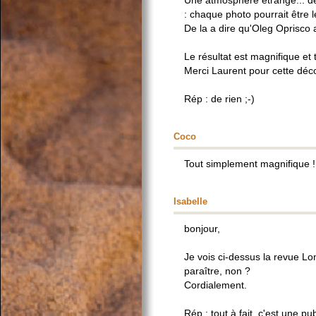
Une atmosphère étrange... de
: chaque photo pourrait être l
De la a dire qu'Oleg Oprisco 
Le résultat est magnifique et 
Merci Laurent pour cette déc
Rép : de rien ;-)
Coco
Tout simplement magnifique !
Isabelle
bonjour,
Je vois ci-dessus la revue Lo
paraître, non ?
Cordialement.
Rép : tout à fait, c'est une p