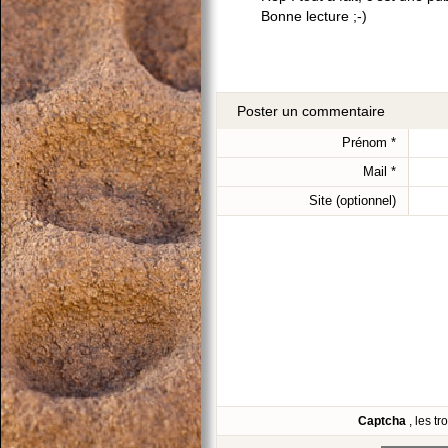
Bonne lecture ;-)
Poster un commentaire
Prénom
*
Mail
*
Site (optionnel)
Captcha
, les t