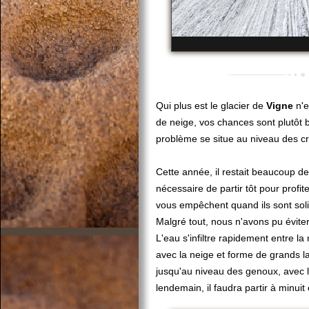
Qui plus est le glacier de
Vigne
n'e
de neige, vos chances sont plutôt b
problème se situe au niveau des c
Cette année, il restait beaucoup de 
nécessaire de partir tôt pour profi
vous empêchent quand ils sont solid
Malgré tout, nous n'avons pu éviter
L'eau s'infiltre rapidement entre la
avec la neige et forme de grands la
jusqu'au niveau des genoux, avec l
lendemain, il faudra partir à minui