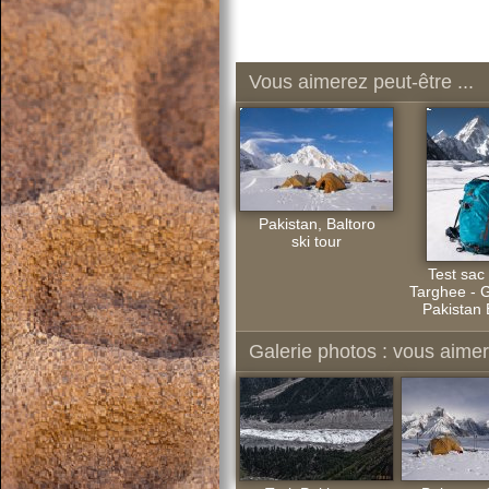
Vous aimerez peut-être ...
Pakistan, Baltoro
ski tour
Test sac 
Targhee - G
Pakistan 
Galerie photos : vous aimere