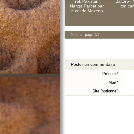
Trek Pakistan :
Baltoro - 
Nanga Parbat par
ton cam
le col de Mazeno
0 items page 1/1
Poster un commentaire
Prénom
*
Mail
*
Site (optionnel)