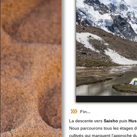
Fin...
La descente vers
Saisho
puis
Hus
Nous parcourons tous les étages d
cultivés qui marquent l’approche d