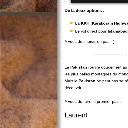
De là deux options :
La
KKH
(
Karakoram
Highw
Le vol direct pour
Islamabad
A vous de choisir, ou pas ;-).
Le
Pakistan
rouvre doucement au to
les plus belles montagnes du mond
Mais le
Pakistan
ne peut pas se ré
découvrir.
A vous de faire le premier pas...
Laurent