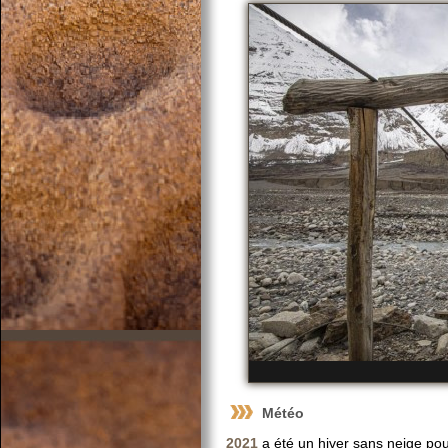
Météo
2021
a été un hiver sans neige pou