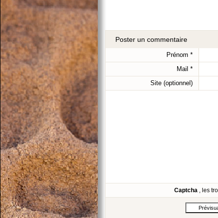
Poster un commentaire
Prénom
*
Mail
*
Site (optionnel)
Captcha
, les t