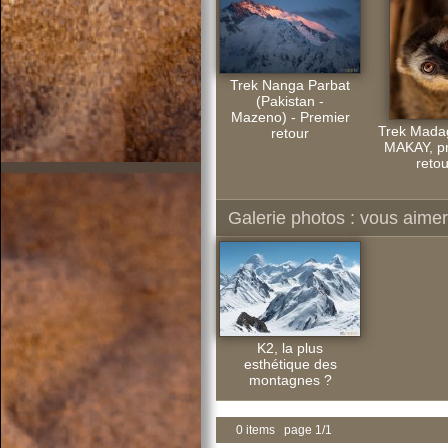
Trek Nanga Parbat
(Pakistan -
Mazeno) - Premier
Trek Mada
retour
MAKAY, p
retou
Galerie photos : vous aimere
K2, la plus
esthétique des
montagnes ?
0 items page 1/1