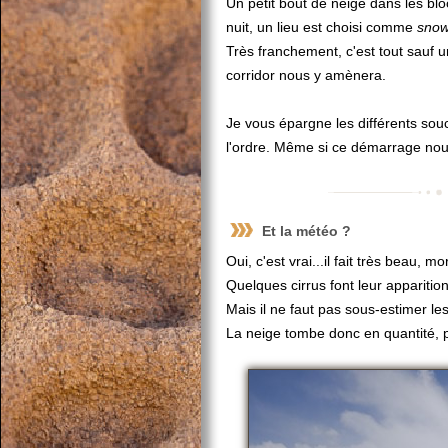
Un petit bout de neige dans les bl
nuit, un lieu est choisi comme
snow
Très franchement, c'est tout sauf 
corridor nous y amènera.
Je vous épargne les différents souc
l'ordre. Même si ce démarrage nou
Et la météo ?
Oui, c'est vrai...il fait très beau, m
Quelques cirrus font leur apparitio
Mais il ne faut pas sous-estimer le
La neige tombe donc en quantité, p