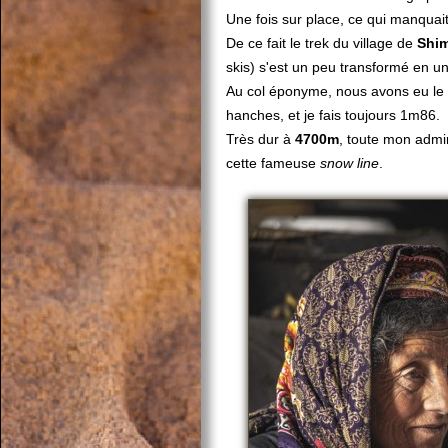
Une fois sur place, ce qui manquai
De ce fait le trek du village de
Shi
skis) s'est un peu transformé en un
Au col éponyme, nous avons eu le d
hanches, et je fais toujours 1m86.
Très dur à
4700m
, toute mon admir
cette fameuse
snow line
.