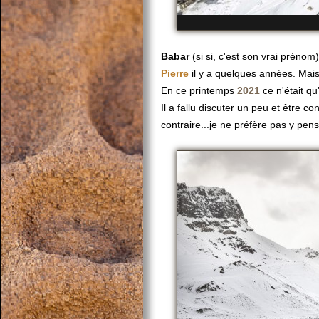
Babar
(si si, c'est son vrai préno
Pierre
il y a quelques années. Mais 
En ce printemps
2021
ce n'était q
Il a fallu discuter un peu et être 
contraire...je ne préfère pas y pens