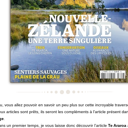
eu, vous allez pouvoir en savoir un peu plus sur cette incroyable traver
x articles sont prêts, ils seront les compléments à l'article présent d
ge
.
ns un premier temps, je vous laisse donc découvrir l'article
Te Araroa