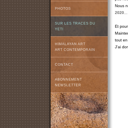
Nous n
PHOTOS
2020
...
SUR LES TRACES DU
Et pour
YETI
Mainten
tout en
HIMALAYAN ART
J'ai do
ART CONTEMPORAIN
CONTACT
ABONNEMENT
NEWSLETTER