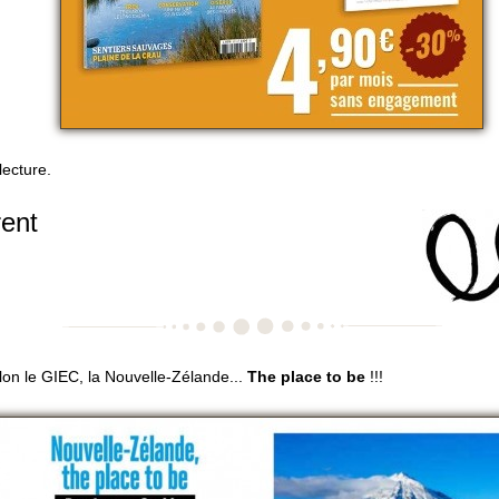
ecture.
ent
lon le GIEC, la Nouvelle-Zélande...
The place to be
!!!