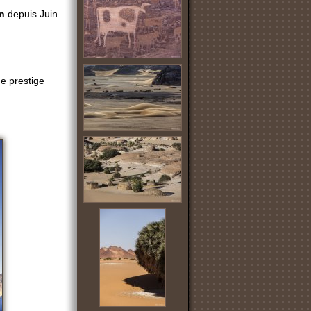
n
depuis Juin
e prestige