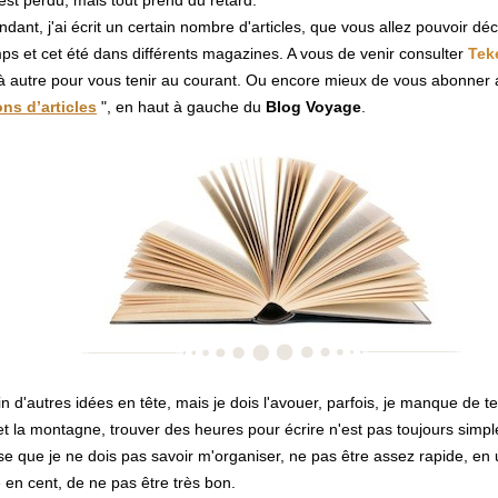
est perdu, mais tout prend du retard.
ndant, j'ai écrit un certain nombre d'articles, que vous allez pouvoir dé
ps et cet été dans différents magazines. A vous de venir consulter
Tek
à autre pour vous tenir au courant. Ou encore mieux de vous abonner 
ons d’articles
", en haut à gauche du
Blog Voyage
.
ein d'autres idées en tête, mais je dois l'avouer, parfois, je manque de t
 et la montagne, trouver des heures pour écrire n'est pas toujours simpl
e que je ne dois pas savoir m'organiser, ne pas être assez rapide, en
en cent, de ne pas être très bon.