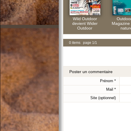
Wild Outdoor
Outdoo
devient Wider
Magazine
Outdoor
nature
0 items page 1/1
Poster un commentaire
Prénom
*
Mail
*
Site (optionnel)