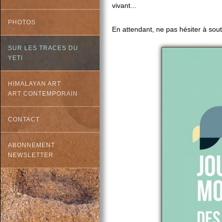
vivant...
PHOTOS
En attendant, ne pas hésiter à sou
SUR LES TRACES DU
YETI
HIMALAYAN ART
ART CONTEMPORAIN
CONTACT
ABONNEMENT
NEWSLETTER