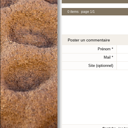
0 items page 1/1
Poster un commentaire
Prénom
*
Mail
*
Site (optionnel)