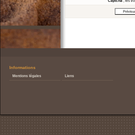
Captcha
, les t
Informations
Mentions légales
Liens