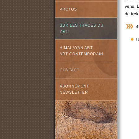
venu. B
PHOTOS
de trek
SUR LES TRACES DU
4
YETI
U
HIMALAYAN ART
ART CONTEMPORAIN
CONTACT
ABONNEMENT
NEWSLETTER