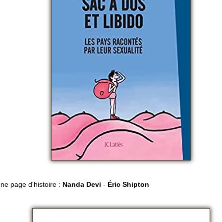
ne page d'histoire :
Nanda
Devi
-
Éric Shipton