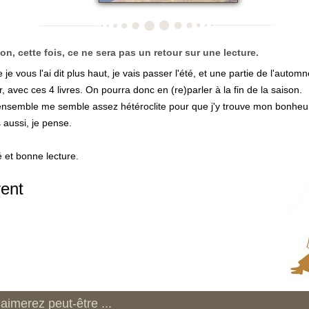
on, cette fois, ce ne sera pas un retour sur une lecture.
e vous l'ai dit plus haut, je vais passer l'été, et une partie de l'automn
r, avec ces 4 livres. On pourra donc en (re)parler à la fin de la saison.
'ensemble me semble assez hétéroclite pour que j'y trouve mon bonheu
 aussi, je pense.
 et bonne lecture.
ent
aimerez peut-être ...