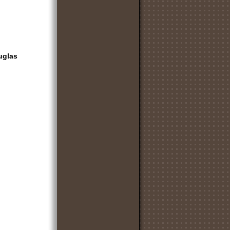
uglas