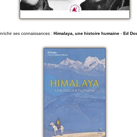
nrichir ses connaissances :
Himalaya, une histoire humaine
-
Ed Do