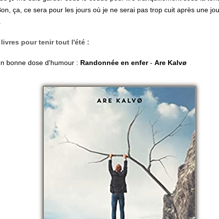
on, ça, ce sera pour les jours où je ne serai pas trop cuit après une jo
.
 livres pour tenir tout l'été :
n bonne dose d'humour :
Randonnée en enfer
-
Are
Kalvø