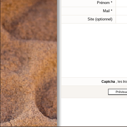
Prénom
*
Mail
*
Site (optionnel)
Captcha
, les t