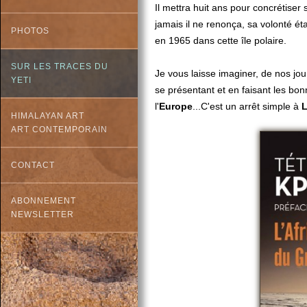
Il mettra huit ans pour concrétiser 
jamais il ne renonça, sa volonté éta
PHOTOS
en 1965 dans cette île polaire.
SUR LES TRACES DU
Je vous laisse imaginer, de nos jou
YETI
se présentant et en faisant les bon
l'
Europe
...C'est un arrêt simple à
HIMALAYAN ART
ART CONTEMPORAIN
CONTACT
ABONNEMENT
NEWSLETTER