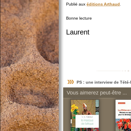
Publié aux
éditions Arthaud
.
Bonne lecture
Laurent
PS : une interview de Tété
Vous aimerez peut-être ...