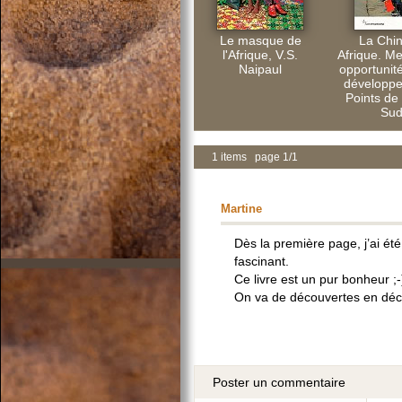
Le masque de
La Chi
l'Afrique, V.S.
Afrique. M
Naipaul
opportunité
développ
Points de
Sud
1 items page 1/1
Martine
Dès la première page, j’ai ét
fascinant.
Ce livre est un pur bonheur ;-
On va de découvertes en déc
Poster un commentaire