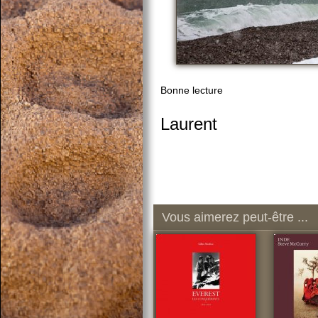
Bonne lecture
Laurent
Vous aimerez peut-être ...