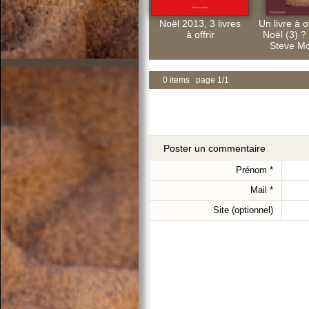
Noël 2013, 3 livres
Un livre à o
à offrir
Noël (3) ?
Steve M
0 items page 1/1
Poster un commentaire
Prénom
*
Mail
*
Site (optionnel)