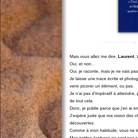
Mais vous allez me dire,
Laurent
, 
Oui, et non...
Oui, je raconte, mais je ne vais pa
Je laisse une trace écrite et photo
venir picorer un élément, ou pas.
Je n’ai pas d'impératif à atteindre,
de tout cela.
Donc, je publie parce que j'en ai en
J'espère juste que ma vision des c
découvertes.
Comme à mon habitude, vous ne tr
Mes petites écritures ne sont pas 