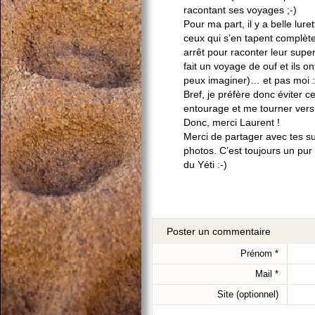
racontant ses voyages ;-)
Pour ma part, il y a belle lu
ceux qui s’en tapent complèt
arrêt pour raconter leur sup
fait un voyage de ouf et ils 
peux imaginer)… et pas moi :
Bref, je préfère donc éviter 
entourage et me tourner vers
Donc, merci Laurent !
Merci de partager avec tes sui
photos. C’est toujours un pur
du Yéti :-)
Poster un commentaire
Prénom
*
Mail
*
Site (optionnel)