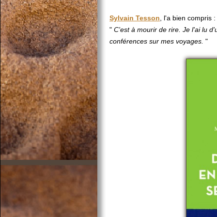
Sylvain Tesson
, l'a bien compris :
"
C'est à mourir de rire. Je l'ai lu
conférences sur mes voyages.
"