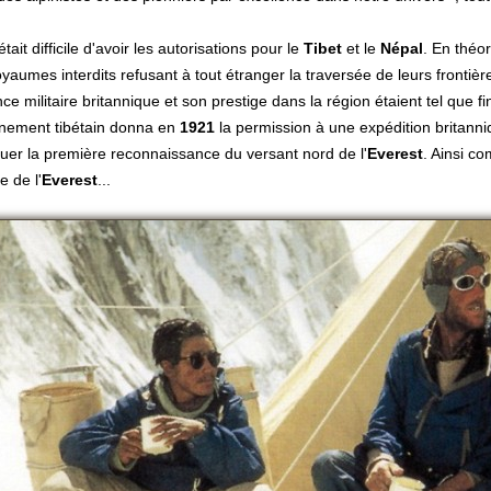
était difficile d'avoir les autorisations pour le
Tibet
et le
Népal
. En théor
yaumes interdits refusant à tout étranger la traversée de leurs frontièr
ce militaire britannique et son prestige dans la région étaient tel que f
nement tibétain donna en
1921
la permission à une expédition britann
tuer la première reconnaissance du versant nord de l'
Everest
. Ainsi 
e de l'
Everest
...