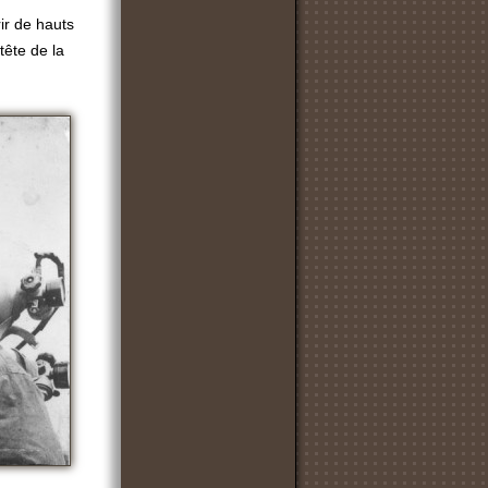
ir de hauts
tête de la