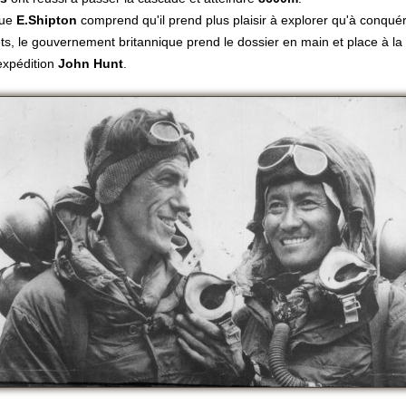
que
E.Shipton
comprend qu'il prend plus plaisir à explorer qu'à conquér
, le gouvernement britannique prend le dossier en main et place à la 
expédition
John Hunt
.