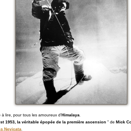
e à lire, pour tous les amoureux d'
Himalaya
.
st 1953, la véritable épopée de la première ascension
" de
Mick C
ns Nevicata
.