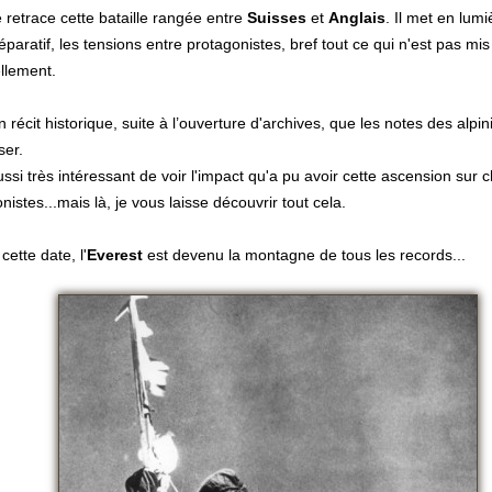
e retrace cette bataille rangée entre
Suisses
et
Anglais
. Il met en lumi
éparatif, les tensions entre protagonistes, bref tout ce qui n'est pas mi
llement.
n récit historique, suite à l’ouverture d'archives, que les notes des alpi
ser.
aussi très intéressant de voir l'impact qu'a pu avoir cette ascension sur
nistes...mais là, je vous laisse découvrir tout cela.
cette date, l'
Everest
est devenu la montagne de tous les records...