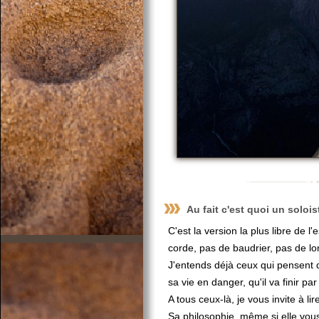
Au fait c'est quoi un solois
C'est la version la plus libre de l'
corde, pas de baudrier, pas de lo
J'entends déjà ceux qui pensent qu
sa vie en danger, qu'il va finir par
A tous ceux-là, je vous invite à li
Sa philosophie, même si elle vou