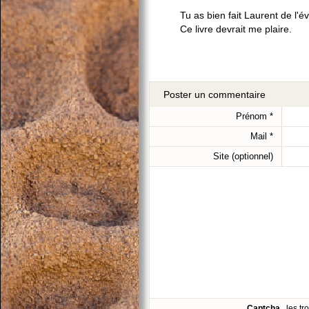
Tu as bien fait Laurent de l'é
Ce livre devrait me plaire.
Poster un commentaire
Prénom
*
Mail
*
Site (optionnel)
Captcha
, les t