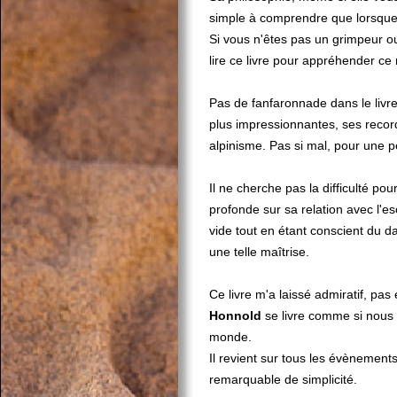
simple à comprendre que lorsque 
Si vous n'êtes pas un grimpeur ou
lire ce livre pour appréhender c
Pas de fanfaronnade dans le livre
plus impressionnantes, ses recor
alpinisme. Pas si mal, pour une pe
Il ne cherche pas la difficulté pou
profonde sur sa relation avec l'es
vide tout en étant conscient du d
une telle maîtrise.
Ce livre m'a laissé admiratif, pas
Honnold
se livre comme si nous 
monde.
Il revient sur tous les évènements
remarquable de simplicité.