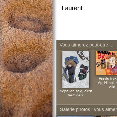
Laurent
Vous aimerez peut-être ...
Fin du trek
Api Himal, 
ville 
Népal en solo, c'est
terminé ?
Galerie photos : vous aimere