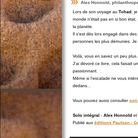
Alex Honnold, philanthrope
Lors de son voyage au
Tchad
, j
monde n'était pas en si bon état,
la planète.
Il s'est dès lors engagé dans des p
personnes les plus démunies. Je 
Voilà, vous en savez un peu plus.
J'ai dévoré ce livre, cela faisait 
passionnant.
Même si l'escalade ne vous intéress
dedans...
Vous pouvez aussi consulter
son 
Solo intégral
-
Alex Honnold
e
Publié aux
éditions Paulsen - G