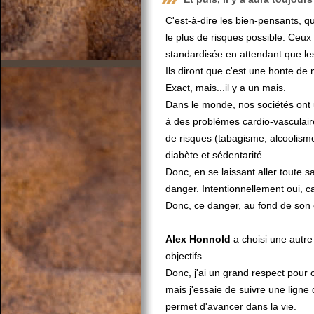
C'est-à-dire les bien-pensants, q
le plus de risques possible. Ceux
standardisée en attendant que les
Ils diront que c'est une honte de 
Exact, mais...il y a un mais.
Dans le monde, nos sociétés ont u
à des problèmes cardio-vasculaire
de risques (tabagisme, alcoolisme
diabète et sédentarité.
Donc, en se laissant aller toute sa
danger. Intentionnellement oui, ca
Donc, ce danger, au fond de son 
Alex Honnold
a choisi une autre
objectifs.
Donc, j'ai un grand respect pour ce
mais j'essaie de suivre une ligne 
permet d'avancer dans la vie.