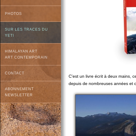
PHOTOS
SUR LES TRACES DU
YETI
HIMALAYAN ART
ART CONTEMPORAIN
CONTACT
C'est un livre écrit à deux mains, ce
depuis de nombreuses années et c
ABONNEMENT
NEWSLETTER