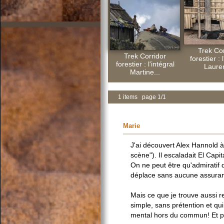
Trek Cor
Trek Corridor
forestier : 
forestier : l'intégral
Lauren
Martine...
1 items page 1/1
Marie
J'ai découvert Alex Hannold à
scène"). Il escaladait El Cap
On ne peut être qu'admiratif 
déplace sans aucune assuran
Mais ce que je trouve aussi r
simple, sans prétention et qui
mental hors du commun! Et pui