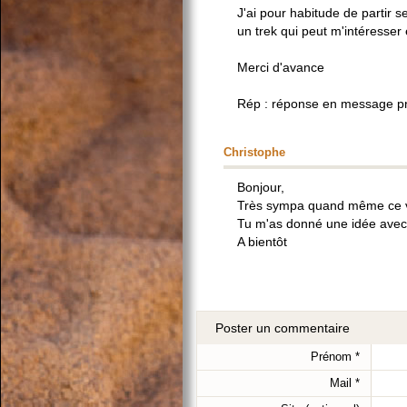
J'ai pour habitude de partir se
un trek qui peut m'intéresser 
Merci d'avance
Rép : réponse en message pri
Christophe
Bonjour,
Très sympa quand même ce 
Tu m'as donné une idée avec 
A bientôt
Poster un commentaire
Prénom
*
Mail
*