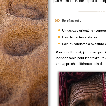
pas moins de 10 échoppes de télép
En résumé :
Un voyage orienté rencontre
Pas de hautes altitudes
Loin du tourisme d'aventure c
Personnellement, je trouve que l’i
indispensable pour les trekkeurs 
une approche différente, loin des