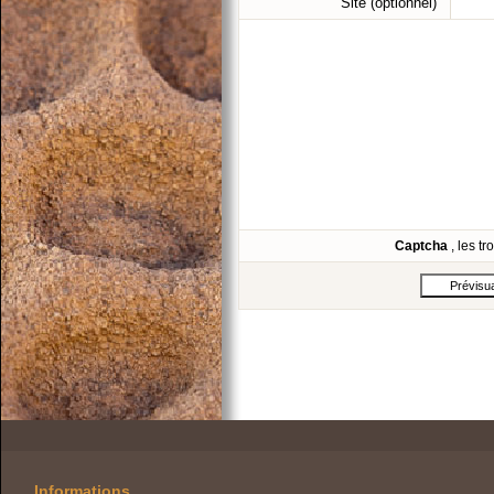
Site (optionnel)
Captcha
, les t
Informations