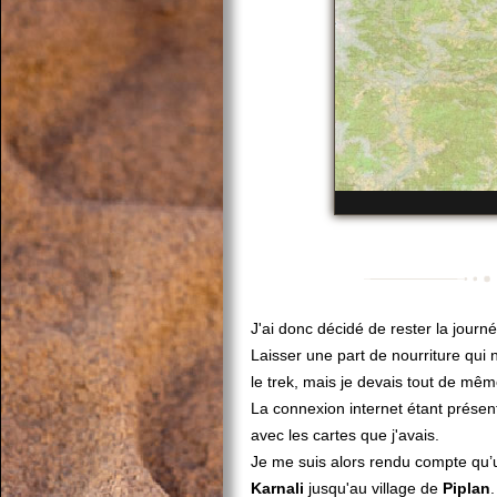
J'ai donc décidé de rester la journ
Laisser une part de nourriture qui n
le trek, mais je devais tout de mêm
La connexion internet étant présente
avec les cartes que j'avais.
Je me suis alors rendu compte qu’un
Karnali
jusqu'au village de
Piplan
.