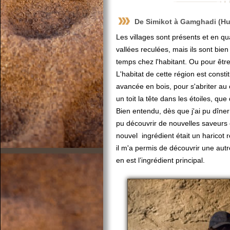
De
Simikot
à
Gamghadi
(
Hu
Les villages sont présents et en qua
vallées reculées, mais ils sont bien 
temps chez l'habitant. Ou pour être
L'habitat de cette région est const
avancée en bois, pour s'abriter au 
un toit la tête dans les étoiles, q
Bien entendu, dès que j'ai pu dîner 
pu découvrir de nouvelles saveurs e
nouvel ingrédient était un haricot
il m'a permis de découvrir une aut
en est l’ingrédient principal.