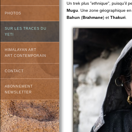
Un trek plus "
ethnique
", puisqu'il 
Mugu
. Une zone géographique en 
PHOTOS
Bahun
(
Brahmane
) et
Thakuri
.
SUR LES TRACES DU
YETI
HIMALAYAN ART
ART CONTEMPORAIN
CONTACT
ABONNEMENT
NEWSLETTER