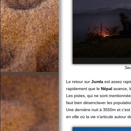
Seu
Le retour sur
Jumla
est assez rapi
rapidement que le
Népal
avance, lu
Les pistes, qui ne sont mentionnées
faut bien désenclaver les populatio
Une dernière nuit à 3550m et c'es
en ville où la vie s'articule autour 