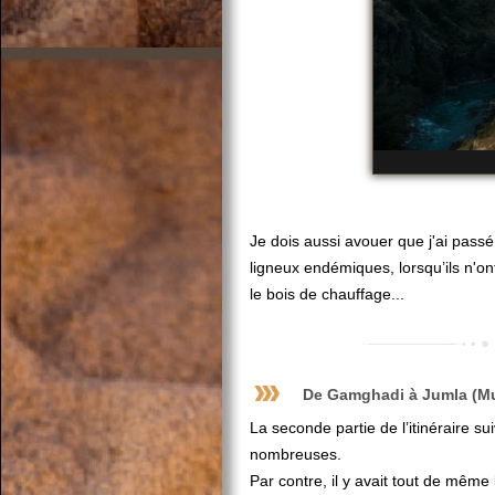
Je dois aussi avouer que j'ai pass
ligneux endémiques, lorsqu’ils n'on
le bois de chauffage...
De
Gamghadi
à
Jumla
(
M
La seconde partie de l’itinéraire s
nombreuses.
Par contre, il y avait tout de même 