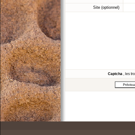
Site (optionnel)
Captcha
, les t