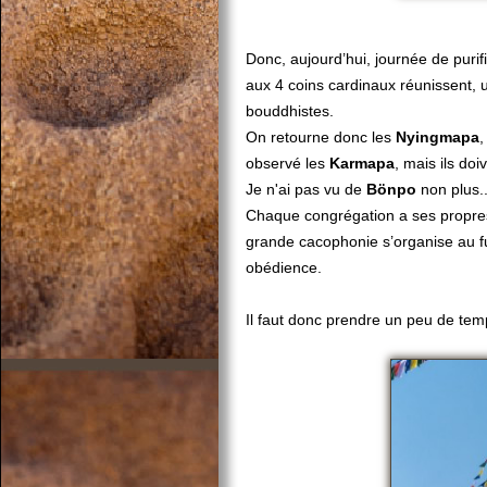
Donc, aujourd’hui, journée de purif
aux 4 coins cardinaux réunissent, 
bouddhistes.
On retourne donc les
Nyingmapa
,
observé les
Karmapa
, mais ils do
Je n'ai pas vu de
Bönpo
non plus..
Chaque congrégation a ses propres
grande cacophonie s’organise au f
obédience.
Il faut donc prendre un peu de te