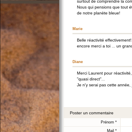
surtout de comprendre la comp
Nous qui pensions que tout ét
de notre planète bleue!
Marie
Belle réactivité effectivement!.
encore merci a toi ... un gr
Diane
Merci Laurent pour réactivité
"quasi direct"...
Je n'y serai pas cette année, j
Poster un commentaire
Prénom
*
Mail
*