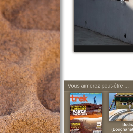
Vous aimerez peut-être ...
Bodn
(Boudhanath