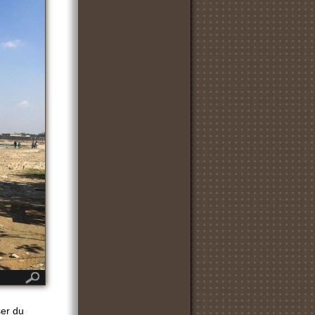
ser du