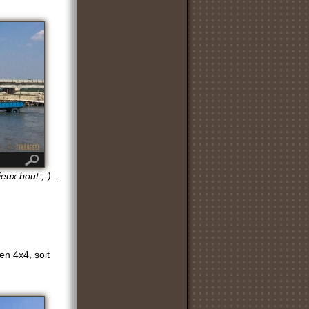
ux bout ;-)...
en 4x4, soit