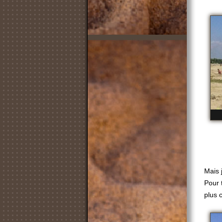
Mais 
Pour 
plus 