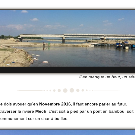
Il en manque un bout, un série
je dois avouer qu'en
Novembre 2016
, il faut encore parler au futur.
traverser la rivière
Mechi
c'est soit à pied par un pont en bambou, soit 
communément sur un char à buffles.