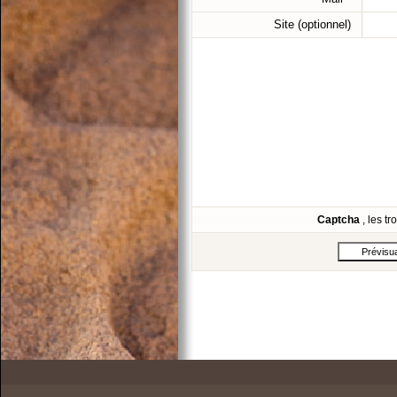
Site (optionnel)
Captcha
, les t