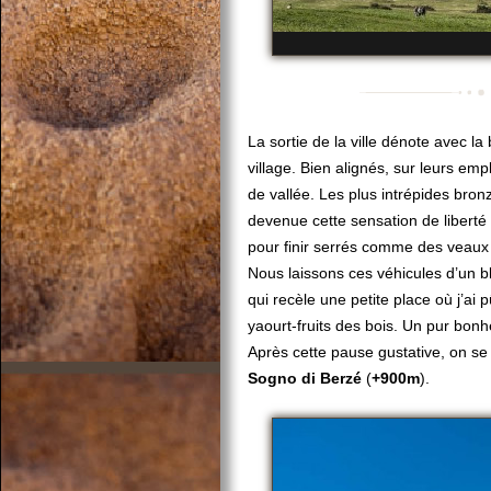
La sortie de la ville dénote avec l
village. Bien alignés, sur leurs em
de vallée. Les plus intrépides bron
devenue cette sensation de liberté
pour finir serrés comme des veaux
Nous laissons ces véhicules d’un 
qui recèle une petite place où j’ai 
yaourt-fruits des bois. Un pur bonh
Après cette pause gustative, on se
Sogno di Berzé
(
+900m
).