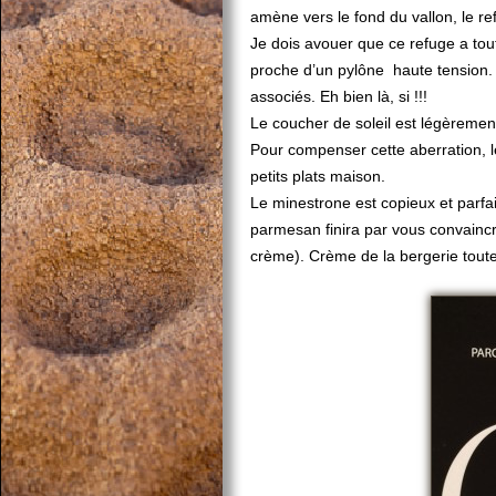
amène vers le fond du vallon, le re
Je dois avouer que ce refuge a tout
proche d’un pylône haute tension. 
associés. Eh bien là, si !!!
Le coucher de soleil est légèrement
Pour compenser cette aberration, l
petits plats maison.
Le minestrone est copieux et parfai
parmesan finira par vous convainc
crème). Crème de la bergerie tout