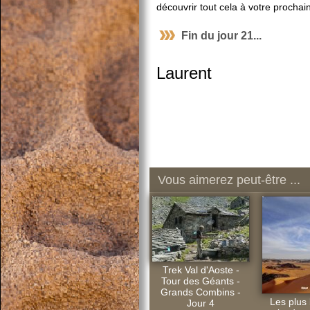
découvrir tout cela à votre proch
Fin du jour 21...
Laurent
Vous aimerez peut-être ...
Trek Val d'Aoste -
Tour des Géants -
Grands Combins -
Les plus
Jour 4