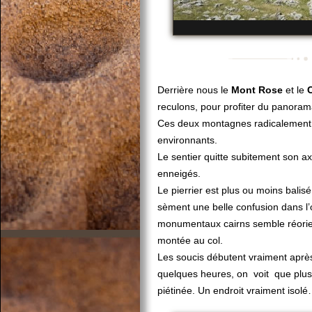
Derrière nous le
Mont Rose
et le
reculons, pour profiter du panoram
Ces deux montagnes radicalement 
environnants.
Le sentier quitte subitement son ax
enneigés.
Le pierrier est plus ou moins bali
sèment une belle confusion dans l’
monumentaux cairns semble réorien
montée au col.
Les soucis débutent vraiment après
quelques heures, on voit que plus
piétinée. Un endroit vraiment isol