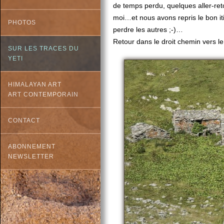
de temps perdu, quelques aller-re
moi…et nous avons repris le bon it
PHOTOS
perdre les autres ;-)…
Retour dans le droit chemin vers le
SUR LES TRACES DU
YETI
HIMALAYAN ART
ART CONTEMPORAIN
CONTACT
ABONNEMENT
NEWSLETTER