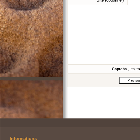
Site (optionnel)
Captcha
, les t
Informations