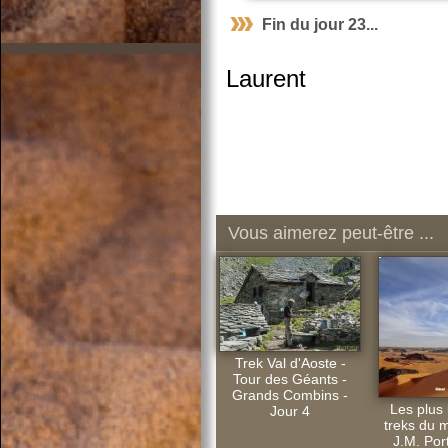
Fin du jour 23...
Laurent
Vous aimerez peut-être ...
Trek Val d'Aoste -
Tour des Géants -
Grands Combins -
Les plus
Jour 4
treks du 
J.M. Port