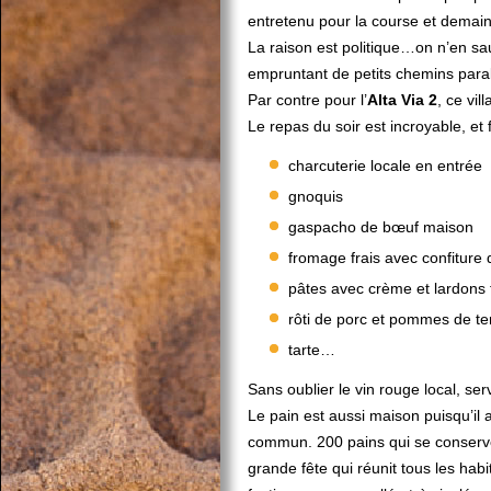
entretenu pour la course et demain
La raison est politique…on n’en sau
empruntant de petits chemins paral
Par contre pour l’
Alta Via 2
, ce vil
Le repas du soir est incroyable, et 
charcuterie locale en entrée
gnoquis
gaspacho de bœuf maison
fromage frais avec confiture
pâtes avec crème et lardons
rôti de porc et pommes de te
tarte…
Sans oublier le vin rouge local, ser
Le pain est aussi maison puisqu’il a
commun. 200 pains qui se conserve
grande fête qui réunit tous les ha