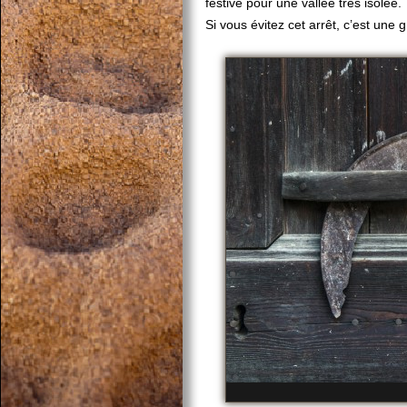
festive pour une vallée très isolée.
Si vous évitez cet arrêt, c’est un