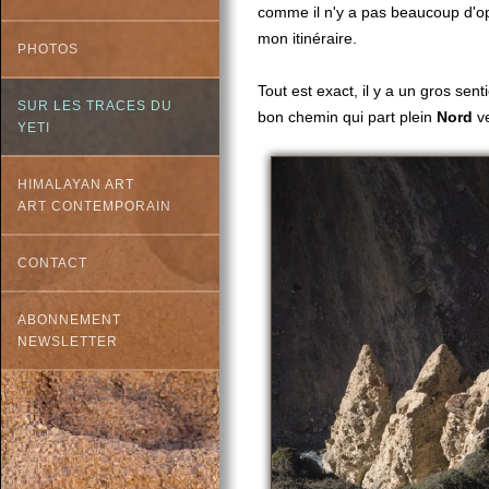
comme il n'y a pas beaucoup d'opt
mon itinéraire.
PHOTOS
Tout est exact, il y a un gros sen
SUR LES TRACES DU
bon chemin qui part plein
Nord
ve
YETI
HIMALAYAN ART
ART CONTEMPORAIN
CONTACT
ABONNEMENT
NEWSLETTER