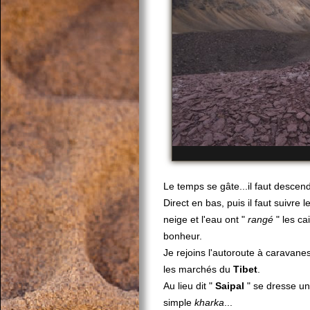
Le temps se gâte...il faut descen
Direct en bas, puis il faut suivre 
neige et l'eau ont "
rangé
" les ca
bonheur.
Je rejoins l'autoroute à caravanes 
les marchés du
Tibet
.
Au lieu dit "
Saipal
" se dresse un
simple
kharka
...