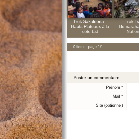
Trek Sakaleona -
Trek Ts
Hauts Plateaux à la
Bemaraha
côte Est
Nation
0 items page 1/1
Poster un commentaire
Prénom
*
Mail
*
Site (optionnel)