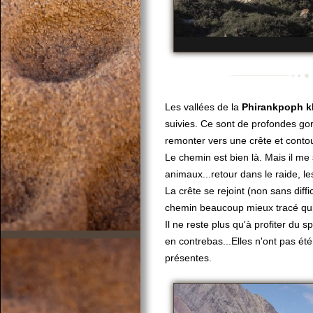
Les vallées de la
Phirankpoph k
suivies. Ce sont de profondes gor
remonter vers une crête et contour
Le chemin est bien là. Mais il me 
animaux...retour dans le raide, le
La crête se rejoint (non sans diffi
chemin beaucoup mieux tracé qui 
Il ne reste plus qu'à profiter du 
en contrebas...Elles n'ont pas été
présentes.