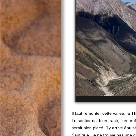
Il faut remonter cette vallée, la
Th
Le sentier est bien tracé, j'en pro
serait bien placé. J'y arrive épuisé
Sauf que...je ne trouve pas une 