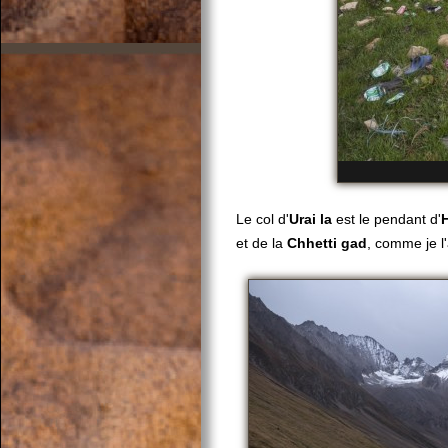
Le col d'
Urai la
est le pendant d'
H
et de la
Chhetti gad
, comme je l'