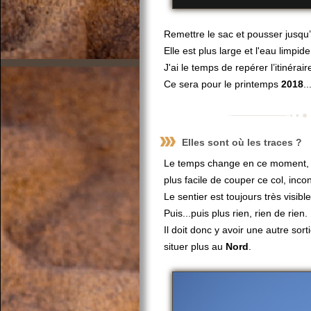
Remettre le sac et pousser jusqu’à
Elle est plus large et l'eau limpi
J'ai le temps de repérer l’itinéra
Ce sera pour le printemps
2018
.
Elles sont où les traces ?
Le temps change en ce moment, le
plus facile de couper ce col, inco
Le sentier est toujours très visibl
Puis...puis plus rien, rien de rien.
Il doit donc y avoir une autre sor
situer plus au
Nord
.