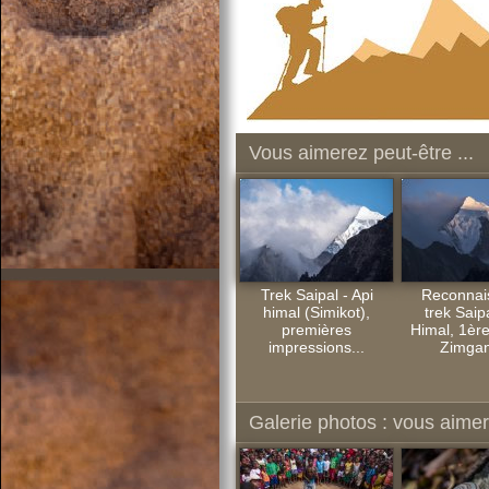
Vous aimerez peut-être ...
Trek Saipal - Api
Reconnai
himal (Simikot),
trek Saipa
premières
Himal, 1ère 
impressions...
Zimgan
Galerie photos : vous aimere